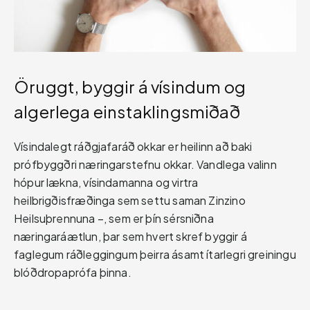
Öruggt, byggir á vísindum og
algerlega einstaklingsmiðað
Vísindalegt ráðgjafaráð okkar er heilinn að baki
prófbyggðri næringarstefnu okkar. Vandlega valinn
hópur lækna, vísindamanna og virtra
heilbrigðisfræðinga sem settu saman Zinzino
Heilsuþrennuna –, sem er þín sérsniðna
næringaráætlun, þar sem hvert skref byggir á
faglegum ráðleggingum þeirra ásamt ítarlegri greiningu
blóðdropaprófa þinna.