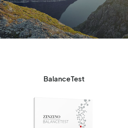
BalanceTest