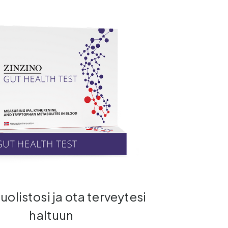
uolistosi ja ota terveytesi
haltuun