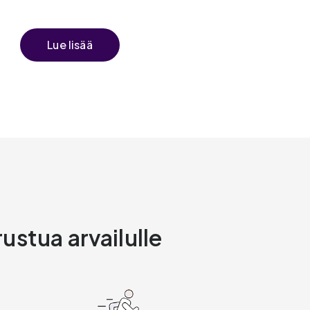
Lue lisää
ustua arvailulle