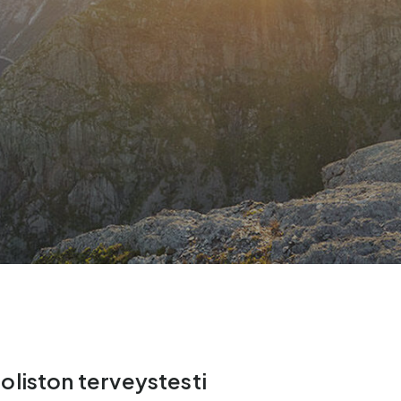
oliston terveystesti