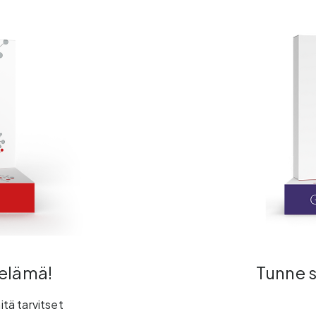
 elämä!
Tunne s
itä tarvitset