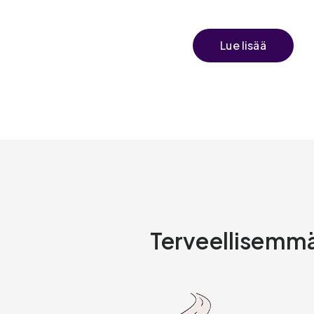
Lue lisää
Terveellisemmän