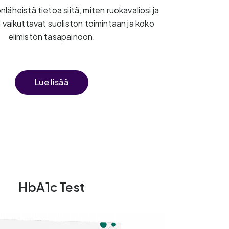
äheistä tietoa siitä, miten ruokavaliosi ja
vaikuttavat suoliston toimintaan ja koko
elimistön tasapainoon.
Lue lisää
HbA1c Test