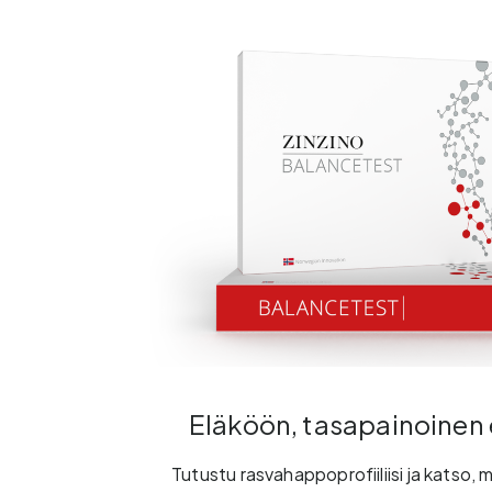
Eläköön, tasapainoinen
Tutustu rasvahappoprofiiliisi ja katso, m