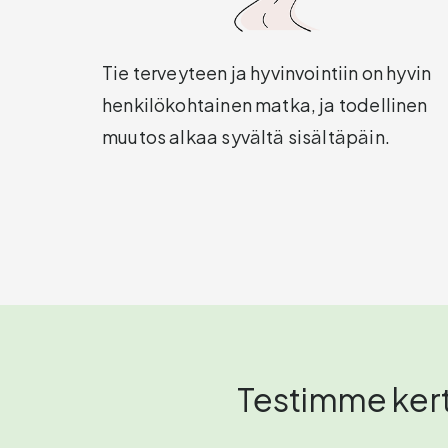
Tie terveyteen ja hyvinvointiin on hyvin
henkilökohtainen matka, ja todellinen
muutos alkaa syvältä sisältäpäin.
Testimme kerto