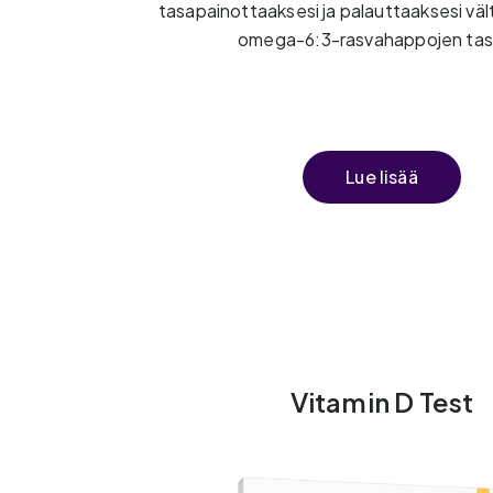
tasapainottaaksesi ja palauttaaksesi v
omega-6:3-rasvahappojen tas
Lue lisää
Vitamin D Test