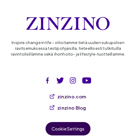
Inspire change in life – viitoitamme tietä uuden sukupolven
ravitsemuksessa testipohjaisilla, tieteellisesti tutkituilla
ravintolisillämme sekä ihonhoito- ja lifestyle-tuotteillamme.
zinzino.com
zinzino Blog
Cookie Settings