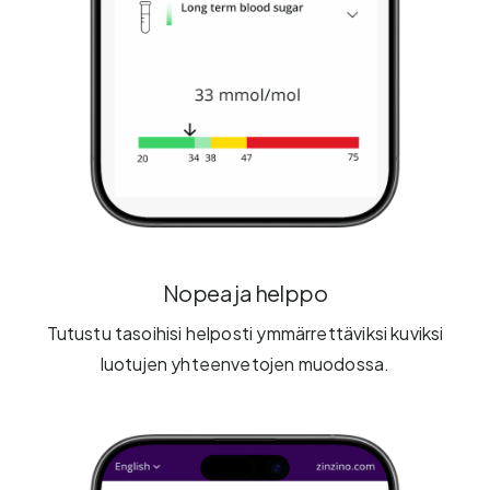
Nopea ja helppo
Tutustu tasoihisi helposti ymmärrettäviksi kuviksi
luotujen yhteenvetojen muodossa.