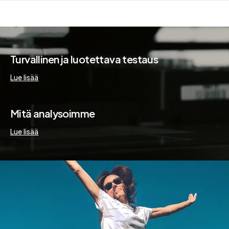
Turvallinen ja luotettava testaus
Lue lisää
Mitä analysoimme
Lue lisää