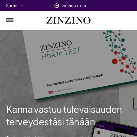
Suomi
zinzino.com
Kanna vastuu tulevaisuuden
terveydestäsi tänään.