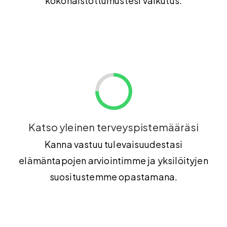
kokonaistottumustesi vaikutus.
Katso yleinen terveyspistemääräsi
Kanna vastuu tulevaisuudestasi
elämäntapojen arviointimme ja yksilöityjen
suositustemme opastamana.