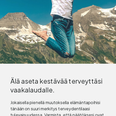
Älä aseta kestävää terveyttäsi
vaakalaudalle.
Jokaisella pienellä muutoksella elämäntapoihisi
tänään on suuri merkitys terveydentilaasi
tulevaisuudessa. Varmista, että päätöksesi ovat