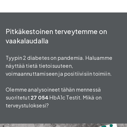
Pitkäkestoinen terveytemme on
vaakalaudalla
Tyypin 2 diabetes on pandemia. Haluamme
näyttää tietä tietoisuuteen,
voimaannuttamiseen ja positiivisiin toimiin.
Olemme analysoineet tähän mennessä
suoritetut
27 054
HbA1c Testit. Mikä on
terveystuloksesi?