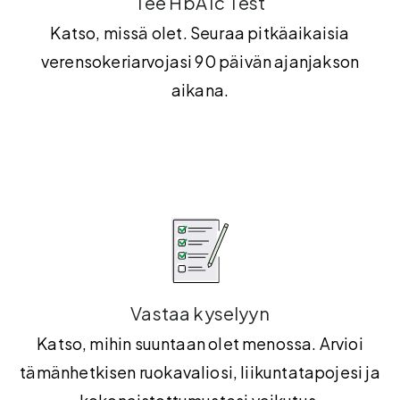
Tee HbA1c Test
Katso, missä olet. Seuraa pitkäaikaisia
verensokeriarvojasi 90 päivän ajanjakson
aikana.
Vastaa kyselyyn
Katso, mihin suuntaan olet menossa. Arvioi
tämänhetkisen ruokavaliosi, liikuntatapojesi ja