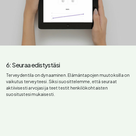
6: Seuraa edistystäsi
Terveydentila on dynaaminen. Elämäntapojen muutoksilla on
vaikutus terveyteesi. Siksi suosittelemme, että seuraat
aktiivisesti arvojasi ja teet testit henkilökohtaisten
suositustesi mukaisesti.