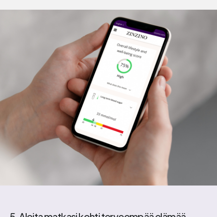
5. Aloita matkasi kohti terveempää elämää