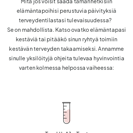
Mitä jos voisit saada tämänhetkisiin
elämäntapoihisi perustuvia päivityksiä
terveydentilastasi tulevaisuudessa?
Se on mahdollista. Katso ovatko elämäntapasi
kestäviä tai pitääkö sinun ryhtyä toimiin
kestävän terveyden takaamiseksi. Annamme
sinulle yksilöityjä ohjeita tulevaa hyvinvointia
varten kolmessa helpossa vaiheessa: