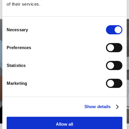
of their services.
Consent
Necessary
Selection
Preferences
Statistics
Marketing
Show details
Allow all