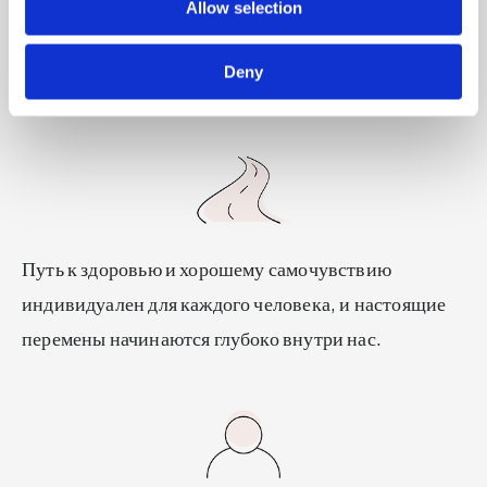
Избавьтесь от домыслов,
Allow selection
связанных со здоровым образом
Deny
жизни
Путь к здоровью и хорошему самочувствию
индивидуален для каждого человека, и настоящие
перемены начинаются глубоко внутри нас.