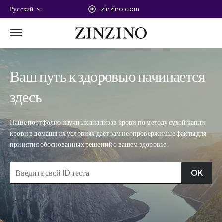
Русский
zinzino.com
Ваш путь к здоровью начинается
здесь
Наше портфолио научных анализов крови по методу сухой капли
крови в домашних условиях дает вам неопровержимые факты для
принятия обоснованных решений о вашем здоровье.
OK