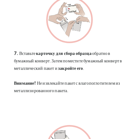
7.
Вставьте
карточку для сбора образца
обратно в
бумажный конверт. Затем поместите бумажный конверт в
металлический пакет и
закройте его
.
Внимание!
Не извлекайте пакет с влагопоглотителем из
металлизированного пакета.