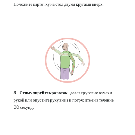
Положите карточку на стол двумя кругами вверх.
3.
Стимулируйте кровоток
, делая круговые взмахи
рукой или опустите руку вниз и потрясите ей в течение
20 секунд.