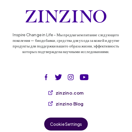
Inspire Change in Life – Мы предлагаем питание следующего
поколения — биодобавки, средства для ухода за кожей и другие
продукты для поддержки вашего образа жизни, эффективность
которых подтверждена научными исследованиями.
zinzino.com
zinzino Blog
Cookie Settings