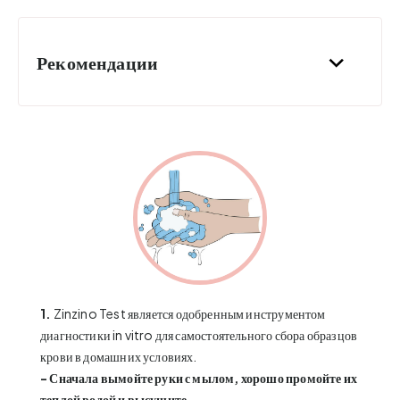
Рекомендации
1.
Zinzino Test является одобренным инструментом
диагностики in vitro для самостоятельного сбора образцов
крови в домашних условиях.
- Сначала вымойте руки с мылом, хорошо промойте их
теплой водой и высушите.