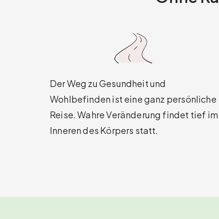
Der Weg zu Gesundheit und
Wohlbefinden ist eine ganz persönliche
Reise. Wahre Veränderung findet tief im
Inneren des Körpers statt.