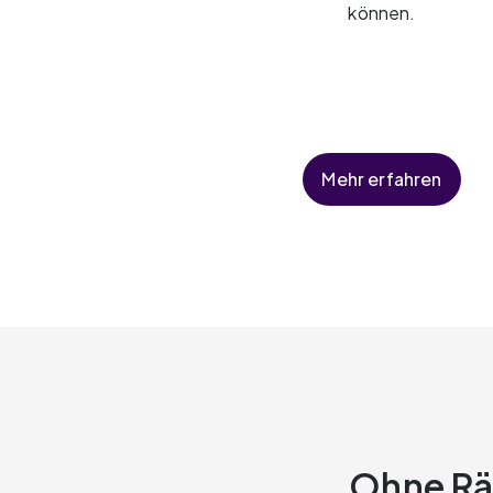
können.
Mehr erfahren
Ohne Rä