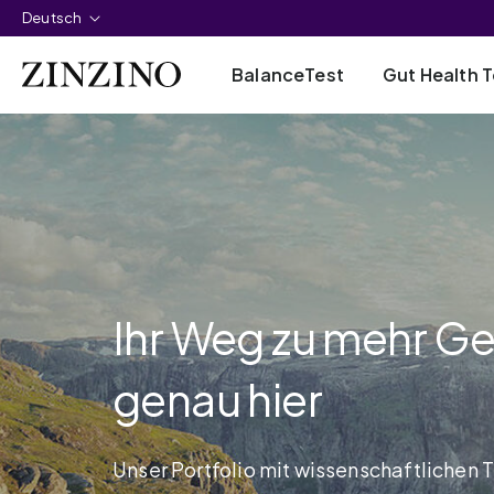
Deutsch
BalanceTest
Gut Health T
Ihr Weg zu mehr G
genau hier
Unser Portfolio mit wissenschaftlichen T