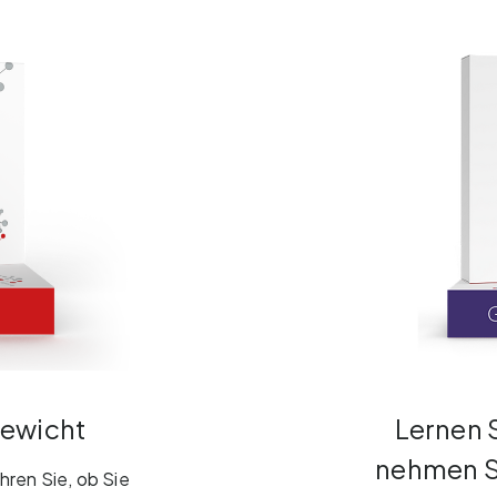
gewicht
Lernen 
nehmen Si
hren Sie, ob Sie