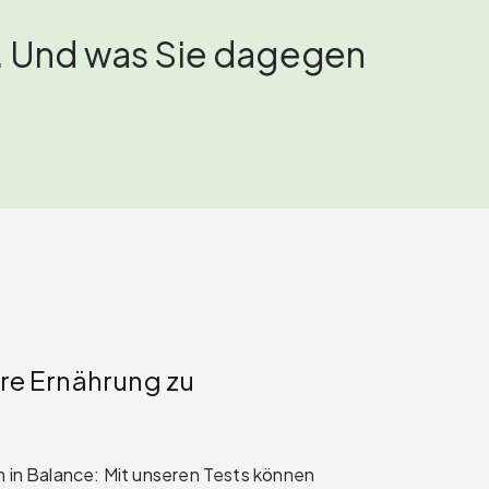
n. Und was Sie dagegen
hre Ernährung zu
en in Balance: Mit unseren Tests können