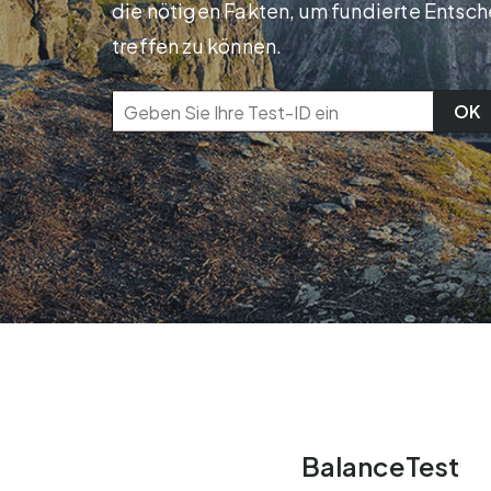
die nötigen Fakten, um fundierte Entsc
treffen zu können.
OK
BalanceTest