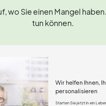
uf, wo Sie einen Mangel habe
tun können.
Wir helfen Ihnen, I
personalisieren
Starten Sie jetzt in ein Leb