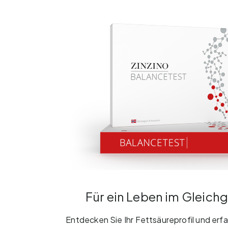
Für ein Leben im Gleich
Entdecken Sie Ihr Fettsäureprofil und erfa