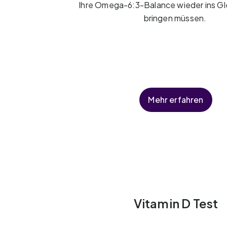
Ihre Omega-6:3-Balance wieder ins G
bringen müssen.
Mehr erfahren
Vitamin D Test