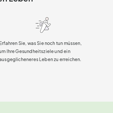
Erfahren Sie, was Sie noch tun müssen,
um Ihre Gesundheitsziele und ein
ausgeglicheneres Leben zu erreichen.