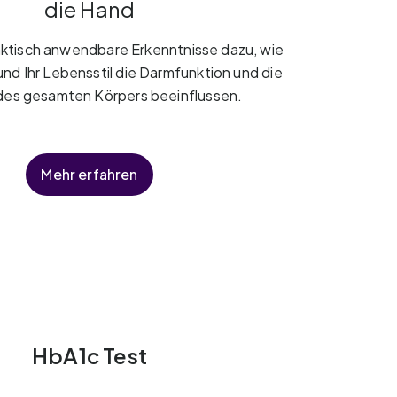
die Hand
aktisch anwendbare Erkenntnisse dazu, wie
und Ihr Lebensstil die Darmfunktion und die
des gesamten Körpers beeinflussen.
Mehr erfahren
HbA1c Test