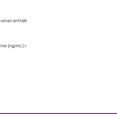
Atomen enthält
iter [ng/mL] =