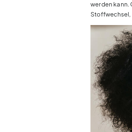
werden kann. C
Stoffwechsel, 