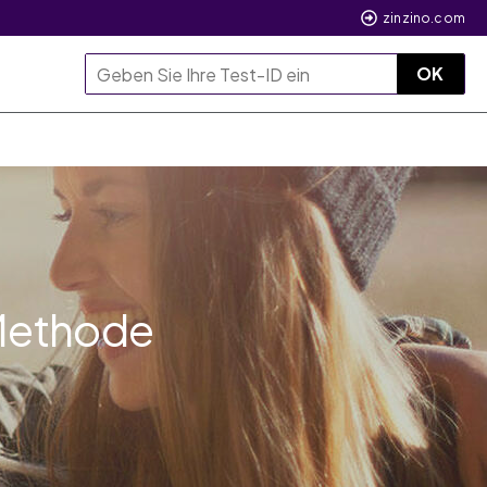
zinzino.com
OK
 Methode