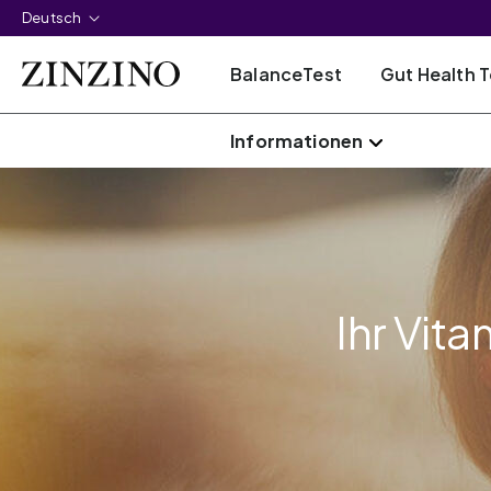
Deutsch
BalanceTest
Gut Health T
Informationen
Ihr Vit