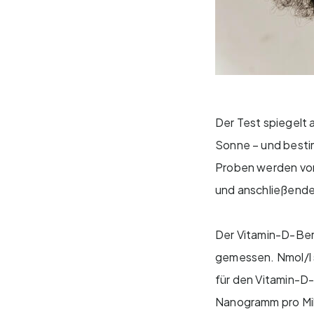
Der Test spiegelt 
Sonne – und bestim
Proben werden von
und anschließende
Der Vitamin-D-Bere
gemessen. Nmol/l 
für den Vitamin-D-
Nanogramm pro Mill