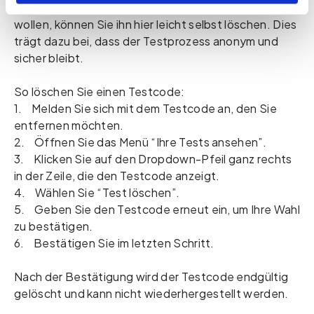
Wenn Sie einen Testcode nicht mehr behalten
wollen, können Sie ihn hier leicht selbst löschen. Dies
trägt dazu bei, dass der Testprozess anonym und
sicher bleibt.
So löschen Sie einen Testcode:
1. Melden Sie sich mit dem Testcode an, den Sie
entfernen möchten.
2. Öffnen Sie das Menü “Ihre Tests ansehen”.
3. Klicken Sie auf den Dropdown-Pfeil ganz rechts
in der Zeile, die den Testcode anzeigt.
4. Wählen Sie “Test löschen”.
5. Geben Sie den Testcode erneut ein, um Ihre Wahl
zu bestätigen.
6. Bestätigen Sie im letzten Schritt.
Nach der Bestätigung wird der Testcode endgültig
gelöscht und kann nicht wiederhergestellt werden.