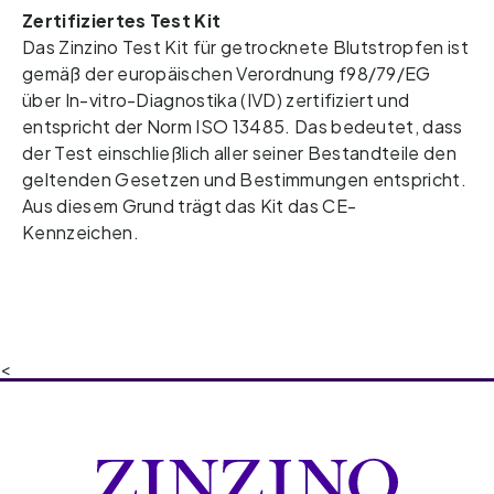
Zertifiziertes Test Kit
Das Zinzino Test Kit für getrocknete Blutstropfen ist 
gemäß der europäischen Verordnung 
f98/79/EG 
über In-vitro-Diagnostika (IVD) zertifiziert und 
entspricht der Norm ISO 13485. Das bedeutet, 
dass 
der Test einschließlich aller seiner Bestandteile den 
geltenden Gesetzen und Bestimmungen entspricht. 
Aus diesem Grund trägt 
das Kit das CE-
Kennzeichen.  
<