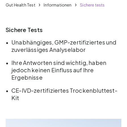
Gut Health Test
Informationen
Sichere tests
Sichere Tests
Unabhängiges, GMP-zertifiziertes und
zuverlässiges Analyselabor
Ihre Antworten sind wichtig, haben
jedoch keinen Einfluss auf Ihre
Ergebnisse
CE-IVD-zertifiziertes Trockenbluttest-
Kit