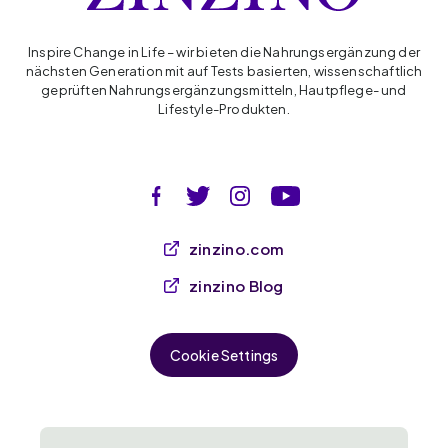
Inspire Change in Life – wir bieten die Nahrungsergänzung der
nächsten Generation mit auf Tests basierten, wissenschaftlich
geprüften Nahrungsergänzungsmitteln, Hautpflege- und
Lifestyle-Produkten.
zinzino.com
zinzino Blog
Cookie Settings