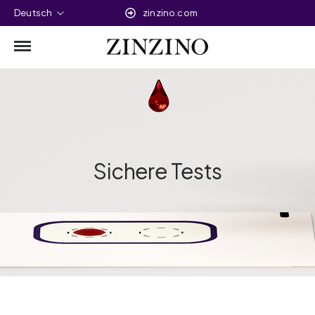
Deutsch
zinzino.com
Sichere Tests