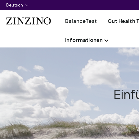
Deutsch
BalanceTest
Gut Health 
Informationen
Einf