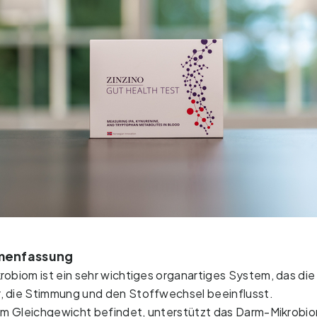
menfassung
obiom ist ein sehr wichtiges organartiges System, das die
 die Stimmung und den Stoffwechsel beeinflusst.
im Gleichgewicht befindet, unterstützt das Darm-Mikrobio