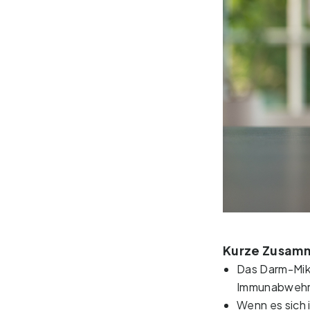
Kurze Zusam
Das Darm-Mikr
Immunabwehr,
Wenn es sich 