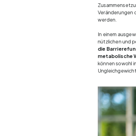
Zusammensetzung
Veränderungen d
werden.
In einem ausgew
nützlichen und p
die Barrierefu
metabolische 
können sowohl i
Ungleichgewicht