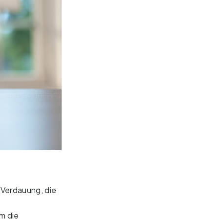
 Verdauung, die
m die