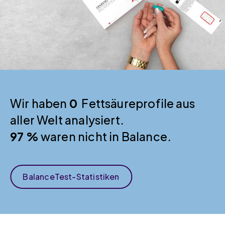
Wir haben
0
Fettsäureprofile aus
aller Welt analysiert.
97 %
waren nicht in Balance.
BalanceTest-Statistiken