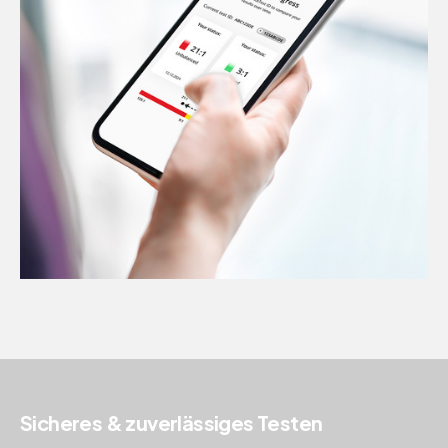
Sicheres & zuverlässiges Testen