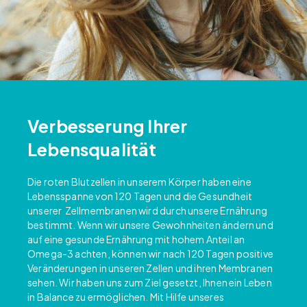
Verbesserung Ihrer
Lebensqualität
Die roten Blutzellen in unserem Körper haben eine
Lebensspanne von 120 Tagen und die Gesundheit
unserer Zellmembranen wird durch unsere Ernährung
bestimmt. Wenn wir unsere Gewohnheiten ändern und
auf eine gesunde Ernährung mit hohem Anteil an
Omega-3 achten, können wir nach 120 Tagen positive
Veränderungen in unseren Zellen und ihren Membranen
sehen. Wir haben uns zum Ziel gesetzt, Ihnen ein Leben
in Balance zu ermöglichen. Mit Hilfe unseres