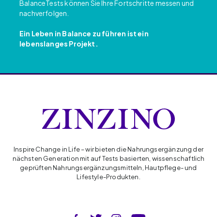
BalanceTests können Sie Ihre Fortschritte messen und
nachverfolgen.
Ein Leben in Balance zu führen ist ein
lebenslanges Projekt.
Inspire Change in Life – wir bieten die Nahrungsergänzung der
nächsten Generation mit auf Tests basierten, wissenschaftlich
geprüften Nahrungsergänzungsmitteln, Hautpflege- und
Lifestyle-Produkten.