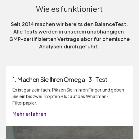
Wie es funktioniert
Seit 2014 machen wir bereits den BalanceTest.
Alle Tests werden in unserem unabhängigen,
GMP-zertifizierten Vertragslabor für chemische
Analysen durchgeführt.
1. Machen Sie Ihren Omega-3-Test
Es ist ganz einfach: Piksen Sie in Ihren Finger und geben
Sie ein bis zwei Tropfen Blut auf das Whatman-
Filterpapier.
Mehr erfahren