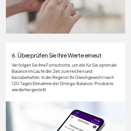
6. Überprüfen Sie Ihre Werte erneut
Verfolgen Sie Ihre Fortschritte, um die für Sie optimale
Balance im Laufe der Zeit zu erreichen und
beizubehalten. In der Regel ist Ihr Gleichgewicht nach
120 Tagen Einnahme der Omega-Balance-Produkte
wiederhergestellt.