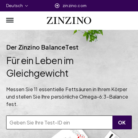
Deutsch
zinzino.com
Der Zinzino BalanceTest
Für ein Leben im
Gleichgewicht
Messen Sie 11 essentielle Fettsäuren in Ihrem Körper
und stellen Sie Ihre persönliche Omega-6:3-Balance
fest.
OK