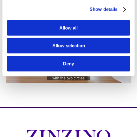
Show details
Allow all
Allow selection
Deny