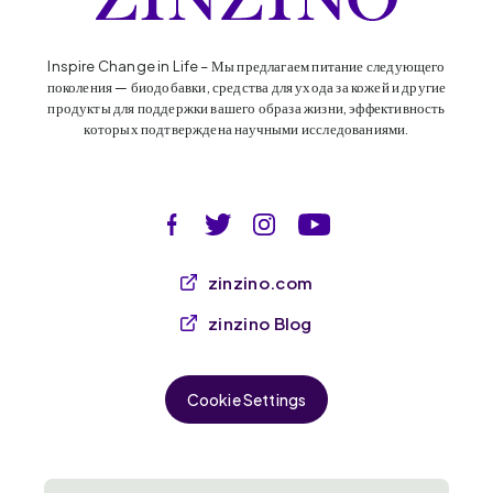
Inspire Change in Life – Мы предлагаем питание следующего
поколения — биодобавки, средства для ухода за кожей и другие
продукты для поддержки вашего образа жизни, эффективность
которых подтверждена научными исследованиями.
zinzino.com
zinzino Blog
Cookie Settings