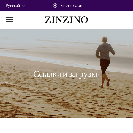
Русский
zinzino.com
Ссылки и загрузки