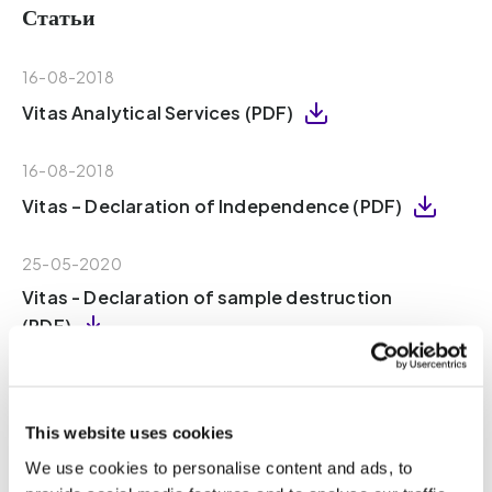
Статьи
16-08-2018
Vitas Analytical Services (PDF)
16-08-2018
Vitas – Declaration of Independence (PDF)
25-05-2020
Vitas - Declaration of sample destruction
(PDF)
02-06-2020
Certificate Medical Device Conformity (PDF)
This website uses cookies
We use cookies to personalise content and ads, to
30-11-2018