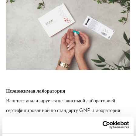
Независимая лаборатория
Ваш тест анализируется независимой лабораторией,
сертифицированной по стандарту GMP. Лаборатория
Vitas имеет сертификат GMP и следует стандартам
надлежащей производственной практики. Это