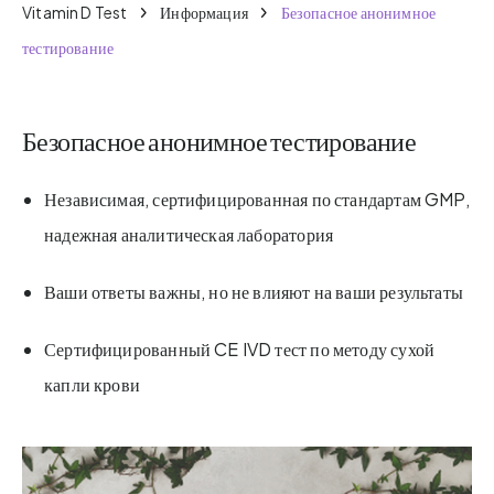
Vitamin D Test
Информация
Безопасное анонимное
тестирование
Безопасное анонимное тестирование
Независимая, сертифицированная по стандартам GMP,
надежная аналитическая лаборатория
Ваши ответы важны, но не влияют на ваши результаты
Сертифицированный CE IVD тест по методу сухой
капли крови