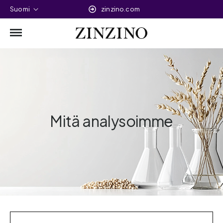
Suomi
zinzino.com
Mitä analysoimme