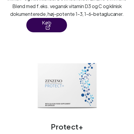
Blend med f.eks. vegansk vitamin D3 og C og klinisk
dokumenterede, høj-potente 1-3, 1-6-betaglucaner.
Køb
Protect+