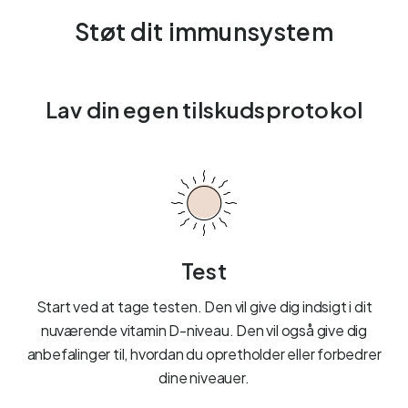
Støt dit immunsystem
Lav din egen tilskudsprotokol
Test
Start ved at tage testen. Den vil give dig indsigt i dit
nuværende vitamin D-niveau. Den vil også give dig
anbefalinger til, hvordan du opretholder eller forbedrer
dine niveauer.