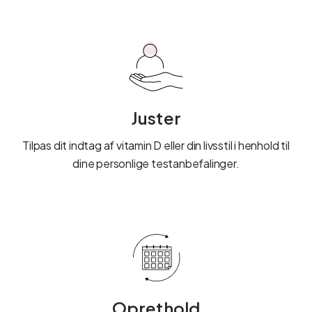
Juster
Tilpas dit indtag af vitamin D eller din livsstil i henhold til
dine personlige testanbefalinger.
Oprethold