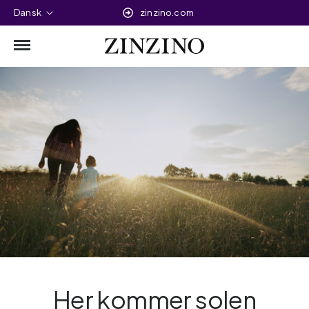
Dansk
zinzino.com
Her kommer solen