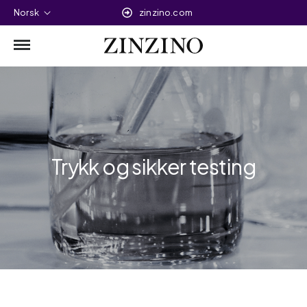
Norsk
zinzino.com
Trykk og sikker testing