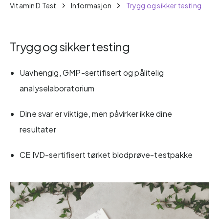
Vitamin D Test
Informasjon
Trygg og sikker testing
Trygg og sikker testing
Uavhengig, GMP-sertifisert og pålitelig
analyselaboratorium
Dine svar er viktige, men påvirker ikke dine
resultater
CE IVD-sertifisert tørket blodprøve-testpakke