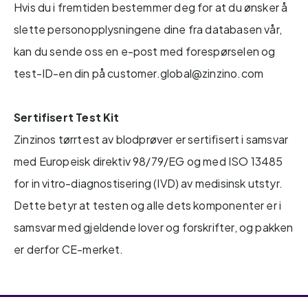
Hvis du i fremtiden bestemmer deg for at du ønsker å
slette personopplysningene dine fra databasen vår,
kan du sende oss en e-post med forespørselen og
test-ID-en din på customer.global@zinzino.com
Sertifisert Test Kit
Zinzinos tørrtest av blodprøver er sertifisert i samsvar
med Europeisk direktiv 98/79/EG og med ISO 13485
for in vitro-diagnostisering (IVD) av medisinsk utstyr.
Dette betyr at testen og alle dets komponenter er i
samsvar med gjeldende lover og forskrifter, og pakken
er derfor CE-merket.