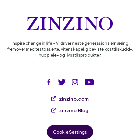
Inspire change in life – Vi driver neste generasjons ernæring
fremover med testbaserte, vitenskapelig beviste kosttilskudd-,
hudpleie- og livsstilsprodukter.
zinzino.com
zinzino Blog
Cookie Settings