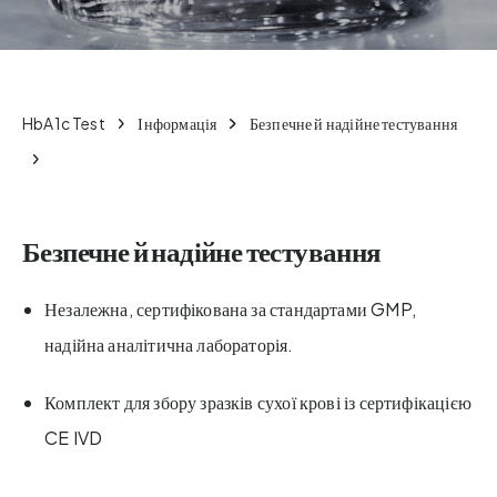
HbA1c Test
Інформація
Безпечне й надійне тестування
Безпечне й надійне тестування
Незалежна, сертифікована за стандартами GMP,
надійна аналітична лабораторія.
Комплект для збору зразків сухої крові із сертифікацією
CE IVD