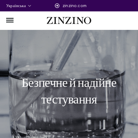
Українська
zinzino.com
Безпечне й надійне
тестування