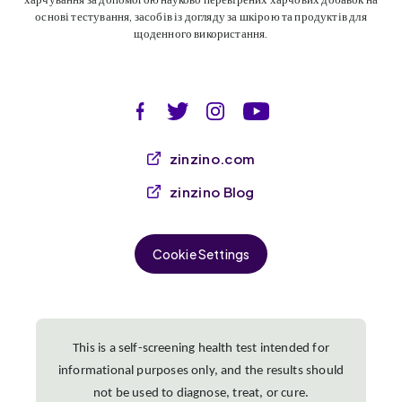
основі тестування, засобів із догляду за шкірою та продуктів для
щоденного використання.
zinzino.com
zinzino Blog
Cookie Settings
This is a self-screening health test intended for
informational purposes only, and the results should
not be used to diagnose, treat, or cure.