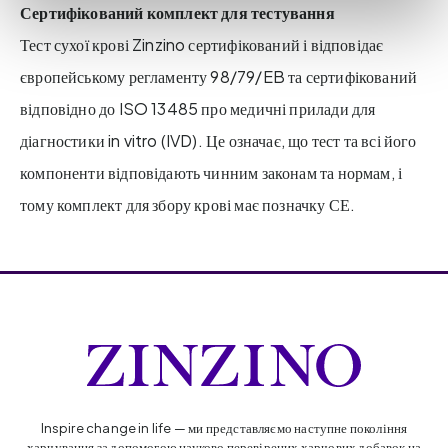
Сертифікований комплект для тестування
Тест сухої крові Zinzino сертифікований і відповідає
європейському регламенту 98/79/EB та сертифікований
відповідно до ISO 13485 про медичні прилади для
діагностики in vitro (IVD). Це означає, що тест та всі його
компоненти відповідають чинним законам та нормам, і
тому комплект для збору крові має позначку СЕ.
Inspire change in life — ми представляємо наступне покоління
харчування за допомогою науково перевірених харчових добавок на