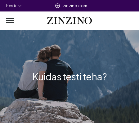
Eesti
zinzino.com
Kuidas testi teha?