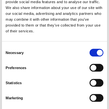
provide social media features and to analyse our traffic.
automaatselt väikese torke.
We also share information about your use of our site with
our social media, advertising and analytics partners who
may combine it with other information that you’ve
provided to them or that they’ve collected from your use
of their services.
Consent
Necessary
Selection
Preferences
5.
Ärge puudutage filterpaberit sõrmedega.
Statistics
Marketing