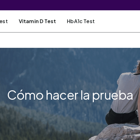
est
Vitamin D Test
HbA1c Test
Cómo hacer la prueba