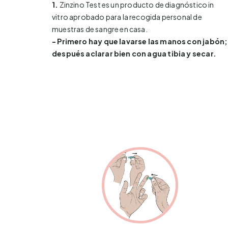
1.
Zinzino Test es un producto de diagnóstico in
vitro aprobado para la recogida personal de
muestras de sangre en casa.
- Primero hay que lavarse las manos con jabón;
después aclarar bien con agua tibia y secar.