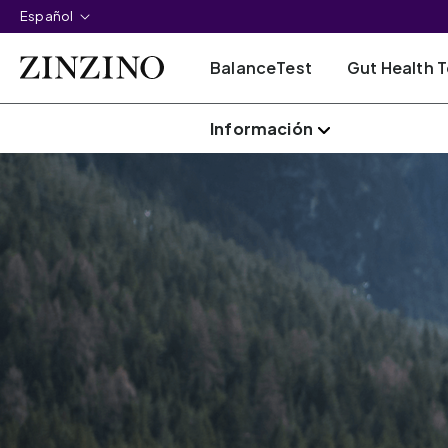
Español
BalanceTest
Gut Health T
Información