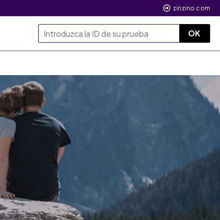
zinzino.com
OK