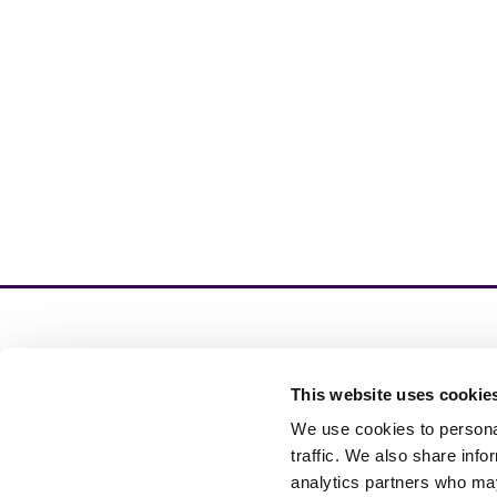
Ins
This website uses cookie
la 
pro
We use cookies to personal
vid
traffic. We also share info
analytics partners who may