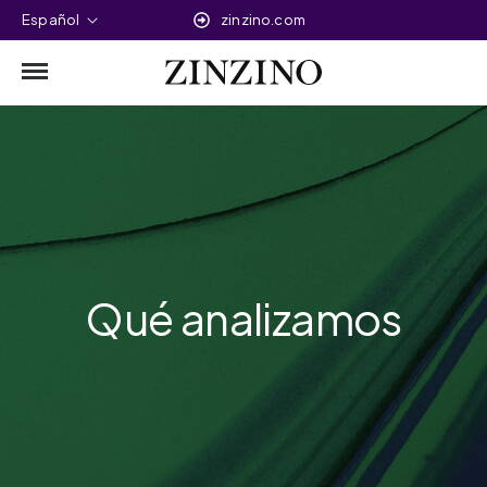
Español
zinzino.com
Qué analizamos