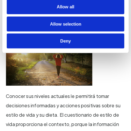
Allow all
desarrollar diabetes tipo 2, que es una creciente
preocupación de salud mundial.
Allow selection
Deny
Conocer sus niveles actuales le permitirá tomar
decisiones informadas y acciones positivas sobre su
estilo de vida y su dieta. El cuestionario de estilo de
vida proporciona el contexto, porque la información