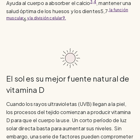
3,4
Ayuda al cuerpo a absorber el calcio
, mantener una
, la función
salud óptima de los huesos y los dientes5,7
muscular
y la división celular
9.
6
El sol es su mejor fuente natural de
vitamina D
Cuando los rayos ultravioletas (UVB) llegan a la piel,
los procesos del tejido comienzan a producir vitamina
D para que el cuerpo la use. Un corto período de luz
solar directa basta para aumentar sus niveles. Sin
embargo, una serie de factores pueden comprometer