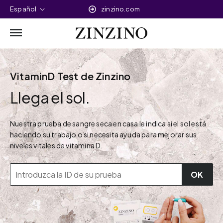
Español
zinzino.com
VitaminD Test de Zinzino
Llega el sol.
Nuestra prueba de sangre seca en casa le indica si el sol está
haciendo su trabajo o si necesita ayuda para mejorar sus
niveles vitales de vitamina D.
OK