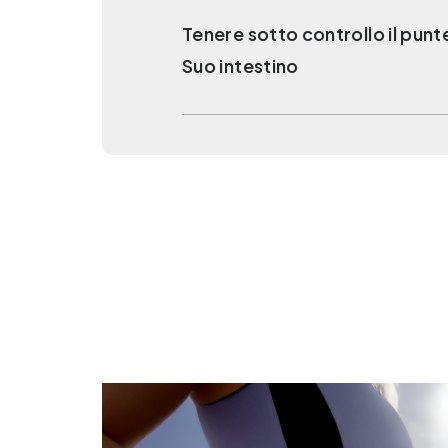
Tenere sotto controllo il pun
Suo intestino