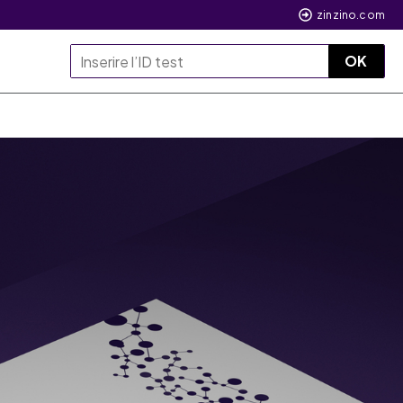
zinzino.com
OK