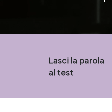
Lasci la parola
al test