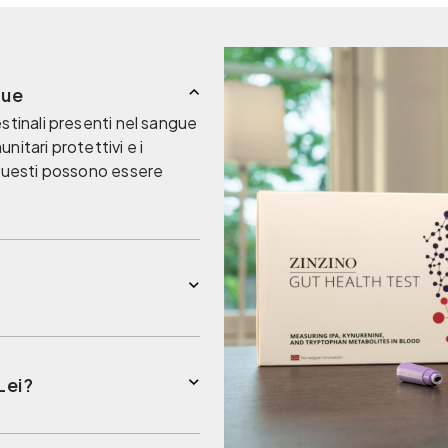
gue
stinali presenti nel sangue
unitari protettivi e i
 questi possono essere
Lei?