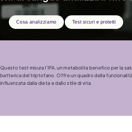
Cosa analizziamo
Test sicuri e protetti
Questo test misura l'IPA, un metabolita benefico per la sa
batterica del triptofano. Offre un quadro della funzionali
influenzata dalla dieta e dallo stile di vita.