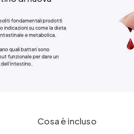
boliti fondamentali prodotti
do indicazioni su come la dieta
e intestinale e metabolica.
rano quali batteri sono
tput funzionale per dare un
dell’intestino.
Cosa è incluso