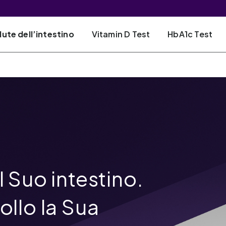
lute dell’intestino
Vitamin D Test
HbA1c Test
 Suo intestino.
ollo la Sua