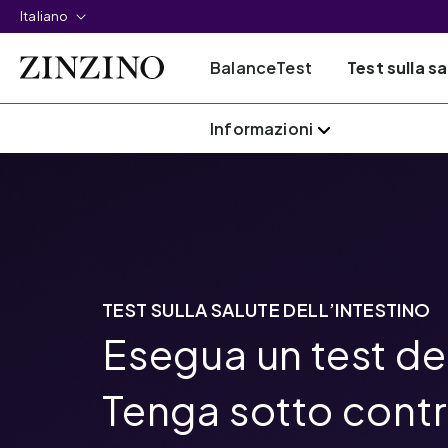
Italiano
BalanceTest
Test sulla sa
Informazioni
TEST SULLA SALUTE DELL’INTESTINO
Esegua un test del
Tenga sotto contr