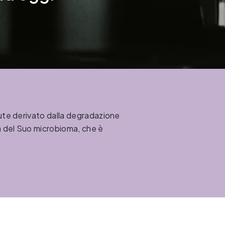
lute derivato dalla degradazione
tà del Suo microbioma, che è