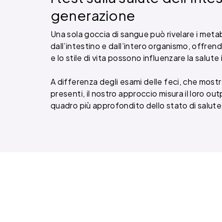
generazione
Una sola goccia di sangue può rivelare i meta
dall’intestino e dall’intero organismo, offren
e lo stile di vita possono influenzare la salut
A differenza degli esami delle feci, che most
presenti, il nostro approccio misura il loro ou
quadro più approfondito dello stato di salute 