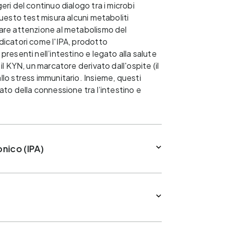
eri del continuo dialogo tra i microbi
Questo test misura alcuni metaboliti
are attenzione al metabolismo del
dicatori come l'IPA, prodotto
presenti nell’intestino e legato alla salute
il KYN, un marcatore derivato dall'ospite (il
lo stress immunitario. Insieme, questi
ato della connessione tra l’intestino e
nico (IPA)