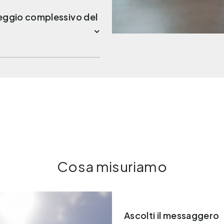
teggio complessivo del
Cosa misuriamo
Ascolti il messaggero