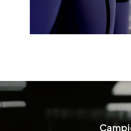
Campio