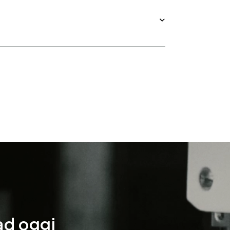
ad oggi