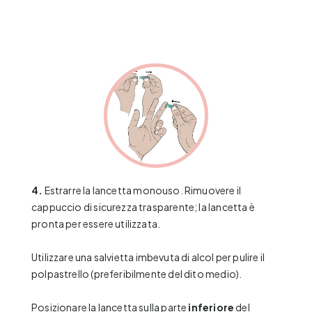
4.
Estrarre la lancetta monouso. Rimuovere il
cappuccio di sicurezza trasparente; la lancetta è
pronta per essere utilizzata.
Utilizzare una salvietta imbevuta di alcol per pulire il
polpastrello (preferibilmente del dito medio).
Posizionare la lancetta sulla parte
inferiore
del