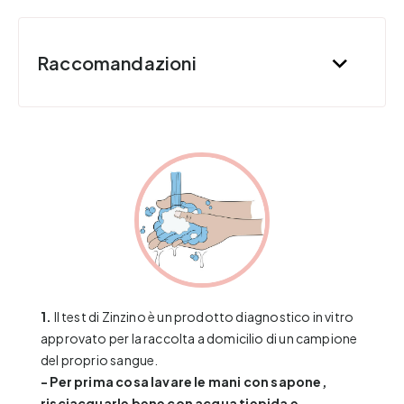
Raccomandazioni
1.
Il test di Zinzino è un prodotto diagnostico in vitro
approvato per la raccolta a domicilio di un campione
del proprio sangue.
- Per prima cosa lavare le mani con sapone,
risciacquarle bene con acqua tiepida e