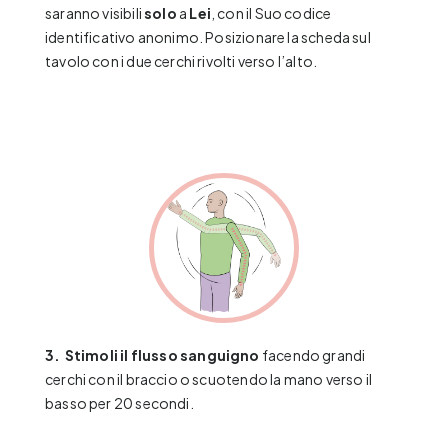
saranno visibili
solo
a
Lei
, con il Suo codice
identificativo anonimo. Posizionare la scheda sul
tavolo con i due cerchi rivolti verso l’alto.
3.
Stimoli il flusso sanguigno
facendo grandi
cerchi con il braccio o scuotendo la mano verso il
basso per 20 secondi.