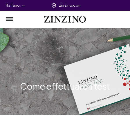
Italiano
zinzino.com
Come effettuare il test