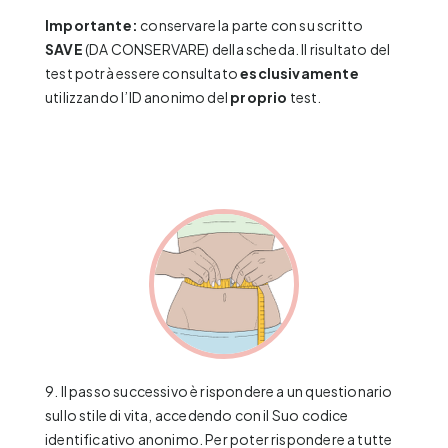
Importante:
conservare la parte con su scritto
SAVE
(DA CONSERVARE) della scheda. Il risultato del
test potrà essere consultato
esclusivamente
utilizzando l’ID anonimo del
proprio
test.
9. Il passo successivo è rispondere a un questionario
sullo stile di vita, accedendo con il Suo codice
identificativo anonimo. Per poter rispondere a tutte