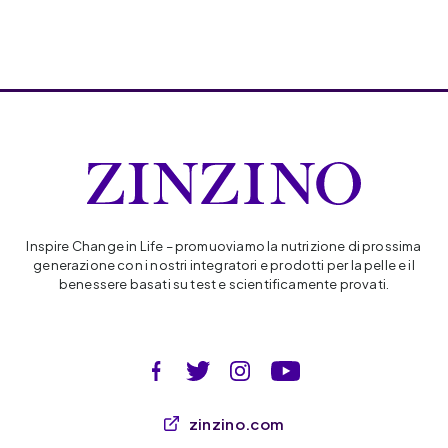
Inspire Change in Life – promuoviamo la nutrizione di prossima
generazione con i nostri integratori e prodotti per la pelle e il
benessere basati su test e scientificamente provati.
zinzino.com