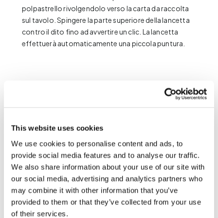
polpastrello rivolgendolo verso la carta da raccolta
sul tavolo. Spingere la parte superiore della lancetta
contro il dito fino ad avvertire un clic. La lancetta
effettuerà automaticamente una piccola puntura.
This website uses cookies
We use cookies to personalise content and ads, to
provide social media features and to analyse our traffic.
We also share information about your use of our site with
our social media, advertising and analytics partners who
5.
Non tocchi la carta da filtro con le dita.
may combine it with other information that you’ve
provided to them or that they’ve collected from your use
of their services.