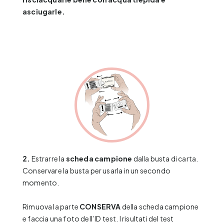
asciugarle.
2.
Estrarre la
scheda campione
dalla busta di carta.
Conservare la busta per usarla in un secondo
momento.
Rimuova la parte
CONSERVA
della scheda campione
e faccia una foto dell’ID test. I risultati del test