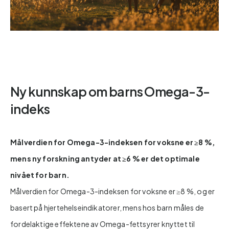
Ny kunnskap om barns Omega-3-
indeks
Målverdien for Omega-3-indeksen for voksne er ≥8 %,
mens ny forskning antyder at ≥6 % er det optimale
nivået for barn.
Målverdien for Omega-3-indeksen for voksne er ≥8 %, og er
basert på hjertehelseindikatorer, mens hos barn måles de
fordelaktige effektene av Omega-fettsyrer knyttet til