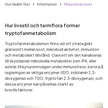
Gut Health Test
Information
Mekanistisk insikt
Hur livsstil och tarmflora formar
tryptofanmetabolism
Tryptofanmetabolismen finns vid ett strategiskt
gränssnitt mellan kost, mikrobiell aktivitet, immunton
och metaboliskt tillstånd. Oavsett om det kanaliseras
till skyddande mikrobiella metaboliter som IPA, eller
avleds till kynureninvägen under immunstress, beror på
regleringen av viktiga enzymer (IDO, indolamin 2,3-
dioxygenas och TDO, tryptofan 2,3-dioxygenas), och
dessa enzymer kan påverkas starkt av
livsstilsfaktorer.