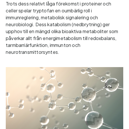
Trots dess relativt låga förekomst i proteiner och 
celler spelar tryptofan en oumbärlig roll i 
immunreglering, metabolisk signalering och 
neurobiologi. Dess katabolism (nedbrytning) ger 
upphov till en mängd olika bioaktiva metaboliter som 
påverkar allt från energimetabolism till redoxbalans, 
tarmbarriärfunktion, immunton och 
neurotransmittorsyntes.