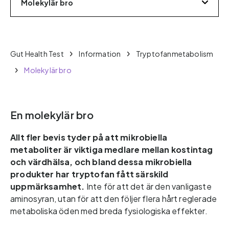
Molekylär bro
Gut Health Test
Information
Tryptofanmetabolism
Molekylär bro
En molekylär bro
Allt fler bevis tyder på att mikrobiella 
metaboliter är viktiga medlare mellan kostintag 
och värdhälsa, och bland dessa mikrobiella 
produkter har tryptofan fått särskild 
uppmärksamhet. 
Inte för att det är den vanligaste 
aminosyran, utan för att den följer flera hårt reglerade 
metaboliska öden med breda fysiologiska effekter.