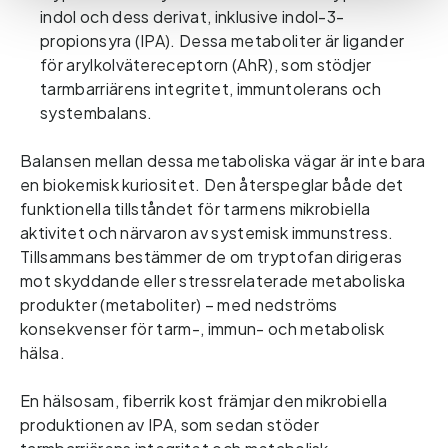
indol och dess derivat, inklusive indol-3-
propionsyra (IPA). Dessa metaboliter är ligander
för arylkolvätereceptorn (AhR), som stödjer
tarmbarriärens integritet, immuntolerans och
systembalans.
Balansen
mellan dessa metaboliska vägar är inte bara
en biokemisk kuriositet. Den återspeglar både det
funktionella tillståndet för tarmens mikrobiella
aktivitet och närvaron av systemisk immunstress.
Tillsammans bestämmer de om tryptofan dirigeras
mot skyddande eller stressrelaterade metaboliska
produkter (metaboliter) – med nedströms
konsekvenser för tarm-, immun- och metabolisk
hälsa.
En hälsosam, fiberrik kost främjar den mikrobiella
produktionen av IPA, som sedan stöder