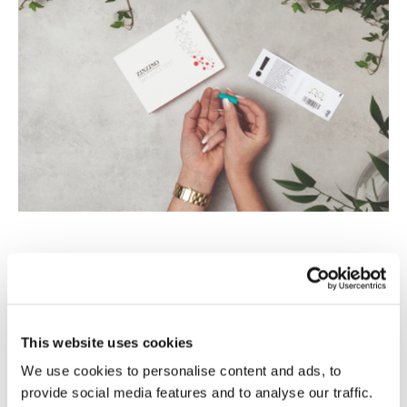
Oberoende laboratorium
Ditt test är analyserat av ett oberoende och GMP-
certifierat laboratorium. Det faktum att Vitas är GMP-
This website uses cookies
certifierat innebär att verksamheten följer god
We use cookies to personalise content and ads, to
tillverkningssed. Vitas är ett kontraktslaboratorium för
provide social media features and to analyse our traffic.