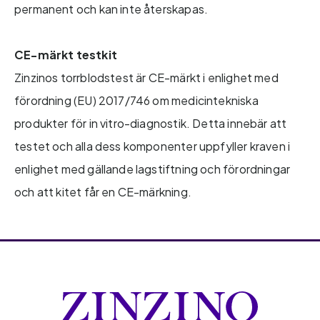
permanent och kan inte återskapas.
CE-märkt testkit
Zinzinos torrblodstest är CE-märkt i enlighet med
förordning (EU) 2017/746 om medicintekniska
produkter för in vitro-diagnostik. Detta innebär att
testet och alla dess komponenter uppfyller kraven i
enlighet med gällande lagstiftning och förordningar
och att kitet får en CE-märkning.