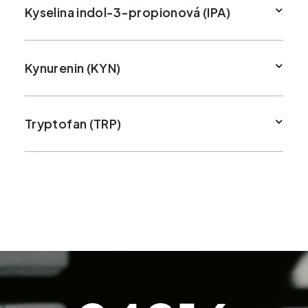
Kyselina indol-3-propionová (IPA)
Kynurenin (KYN)
Tryptofan (TRP)