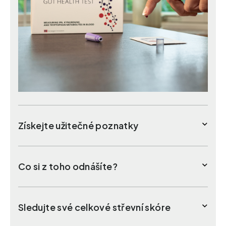
Získejte užitečné poznatky
Co si z toho odnášíte?
Sledujte své celkové střevní skóre