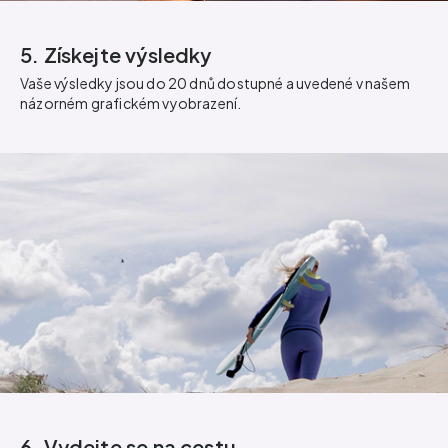
5. Získejte výsledky
Vaše výsledky jsou do 20 dnů dostupné a uvedené v našem
názorném grafickém vyobrazení.
6. Vydejte se na cestu