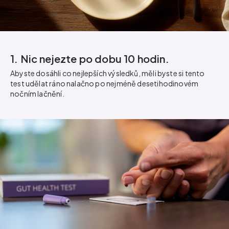
1. Nic nejezte po dobu 10 hodin.
Abyste dosáhli co nejlepších výsledků, měli byste si tento
test udělat ráno nalačno po nejméně desetihodinovém
nočním lačnění.