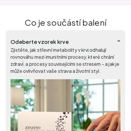
Co je součástí balení
Odeberte vzorek krve
Zjistěte, jak střevní metabolity v krvi odhalují
rovnováhu mezi imunitními procesy, které chrání
zdraví, a procesy souvisejícími se stresem - a jak je
může ovlivňovat vaše strava a životní styl.