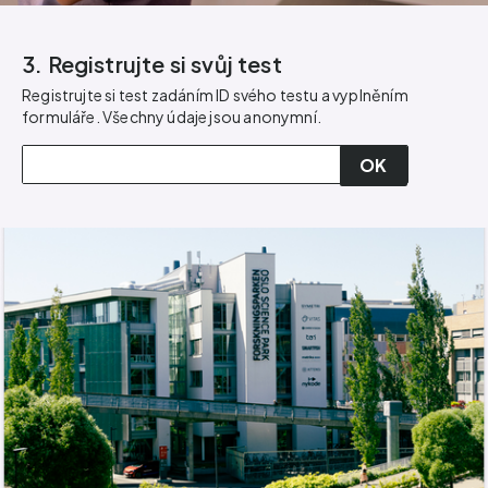
3. Registrujte si svůj test
Registrujte si test zadáním ID svého testu a vyplněním
formuláře. Všechny údaje jsou anonymní.
OK