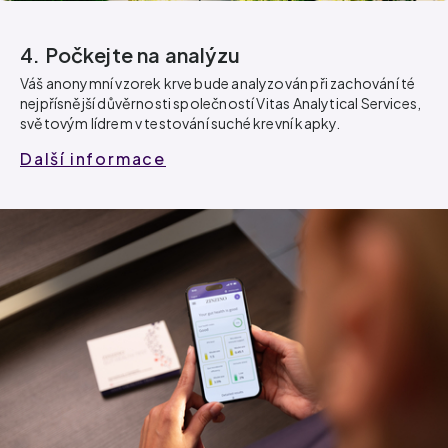
4. Počkejte na analýzu
Váš anonymní vzorek krve bude analyzován při zachování té
nejpřísnější důvěrnosti společností Vitas Analytical Services,
světovým lídrem v testování suché krevní kapky.
Další informace