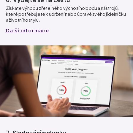
Získáte výhodu zřetelného výchozího bodu a nástrojů,
které potřebujete k udržení nebo úpravě svého jídelníčku
a životního stylu.
Další informace
7. Sledování pokroku