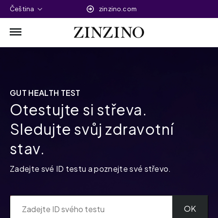
Čeština
zinzino.com
GUT HEALTH TEST
Otestujte si střeva.
Sledujte svůj zdravotní
stav.
Zadejte své ID testu a poznejte své střevo.
OK