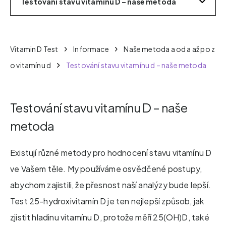
Testování stavu vitamínu D – naše metoda
Vitamin D Test
Informace
Naše metoda a od a až po z
o vitamínu d
Testování stavu vitamínu d – naše metoda
Testování stavu vitamínu D – naše
metoda
Existují různé metody pro hodnocení stavu vitamínu D
ve Vašem těle. My používáme osvědčené postupy,
abychom zajistili, že přesnost naší analýzy bude lepší.
Test 25-hydroxivitamín D je ten nejlepší způsob, jak
zjistit hladinu vitamínu D, protože měří 25(OH)D, také