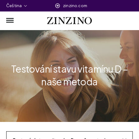
Čeština
zinzino.com
Testování stavu vitamínu D –
naše metoda