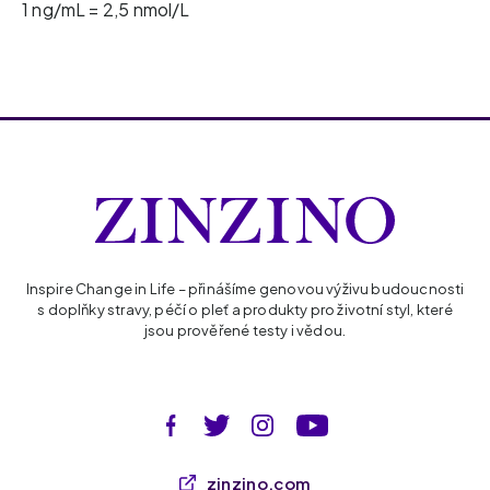
1 ng/mL = 2,5 nmol/L
Inspire Change in Life – přinášíme genovou výživu budoucnosti
s doplňky stravy, péčí o pleť a produkty pro životní styl, které
jsou prověřené testy i vědou.
zinzino.com