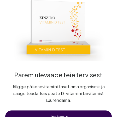
Parem ülevaade teie tervisest
Jälgige päikesevitamiini taset oma organismis ja
saage teada, kas peate D-vitamiini tarvitamist
suurendama.
Lisateave