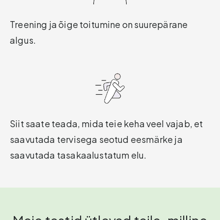
Treening ja õige toitumine on suurepärane
algus.
Siit saate teada, mida teie keha veel vajab, et
saavutada tervisega seotud eesmärke ja
saavutada tasakaalustatum elu.