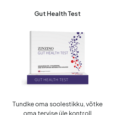
Gut Health Test
Tundke oma soolestikku, võtke
oma tervise üle kontroll