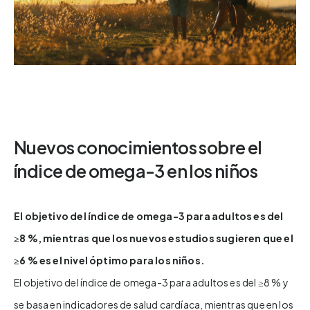
Nuevos conocimientos sobre el
índice de omega-3 en los niños
El objetivo del índice de omega-3 para adultos es del
≥8 %, mientras que los nuevos estudios sugieren que el
≥6 % es el nivel óptimo para los niños.
El objetivo del índice de omega-3 para adultos es del ≥8 % y
se basa en indicadores de salud cardíaca, mientras que en los