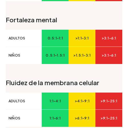
Fortaleza mental
ADULTOS
0.5:1-1:1
>1:1-3:1
>3:1-6:1
NIÑOS
0.5:1-1.5:1
>1.5:1-3:1
>3:1-6:1
Fluidez de la membrana celular
ADULTOS
1:1-4:1
>4:1-9:1
>9:1-25:1
NIÑOS
1:1-6:1
>6:1-9:1
>9:1-25:1