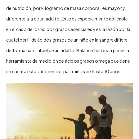
de nutrición, por kilogramo de masa corporal, es mayor y
diferente a la de un adulto. Esto es especialmente aplicable
en el caso de los ácidos grasos esenciales y es la razón por la
cual el perfil de ácidos grasos de un niño en la sangre difiere
de forma natural del de un adulto. BalanceTest es la primera
herramienta de medición de ácidos grasos omega que tiene
en cuenta estas diferencias para niños de hasta 10 años.