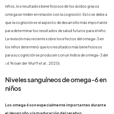
niños, los resultados beneficiosos de los ácidos grasos
omega se miden en relación con la cognición. Esto se debe a
que la cognición es el aspecto de desarrollo más importante
para determinar los resultados de salud futuros para el niño.
La revisión más reciente sobre los efectos del omega-3 en
los niños determinó que los resultados más beneficiosos
para su cognición se producen con un índice de omega-3 del
≥6 % (van der Wurff et al., 2020).
Niveles sanguíneos de omega-6 en
niños
Los omega 6 son especialmente importantes durante
el desarrollo y la maduración del cerebro.