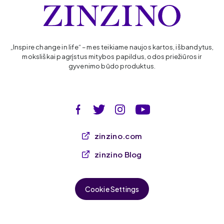
„Inspire change in life“ – mes teikiame naujos kartos, išbandytus,
moksliškai pagrįstus mitybos papildus, odos priežiūros ir
gyvenimo būdo produktus.
zinzino.com
zinzino Blog
Cookie Settings