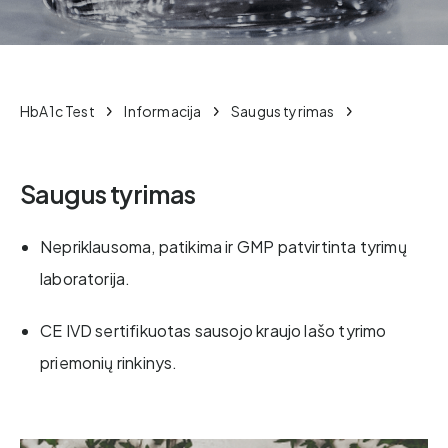
HbA1c Test
Informacija
Saugus tyrimas
Saugus tyrimas
Nepriklausoma, patikima ir GMP patvirtinta tyrimų
laboratorija.
CE IVD sertifikuotas sausojo kraujo lašo tyrimo
priemonių rinkinys.