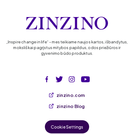
„Inspire change in life“ – mes teikiame naujos kartos, išbandytus,
moksliškai pagrįstus mitybos papildus, odos priežiūros ir
gyvenimo būdo produktus.
zinzino.com
zinzino Blog
Cookie Settings