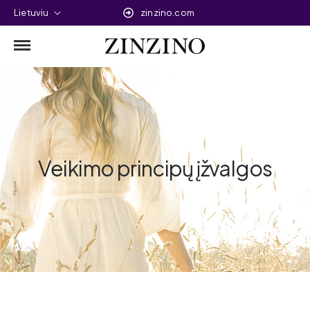
Lietuviu
zinzino.com
Veikimo principų įžvalgos