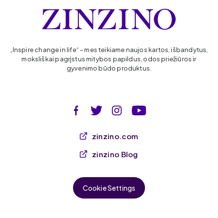
„Inspire change in life“ – mes teikiame naujos kartos, išbandytus,
moksliškai pagrįstus mitybos papildus, odos priežiūros ir
gyvenimo būdo produktus.
zinzino.com
zinzino Blog
Cookie Settings