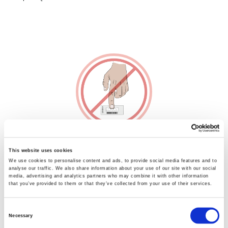
5.
Nelieskite filtro popieriaus pirštais.
This website uses cookies
We use cookies to personalise content and ads, to provide social media features and to
analyse our traffic. We also share information about your use of our site with our social
media, advertising and analytics partners who may combine it with other information
that you’ve provided to them or that they’ve collected from your use of their services.
Consent
Necessary
Selection