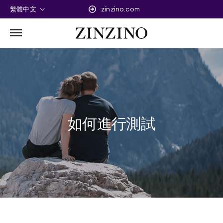
繁體中文
zinzino.com
如何進行測試