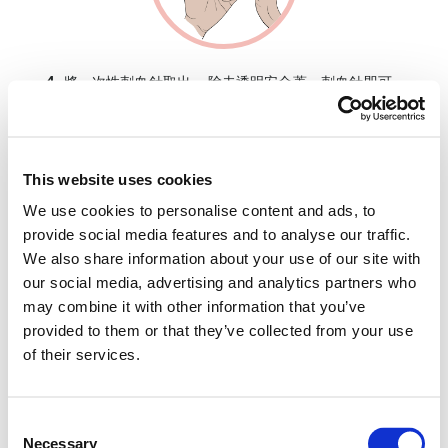
4.
將一次性刺血針取出。 除去透明安全蓋，刺血針即可
使用。
使用酒精擦拭來清潔指尖（建議為中指）。
This website uses cookies
面向桌上的採集紙，將刺血針放在指尖
後半部
的位置。 將
We use cookies to personalise content and ads, to
刺血針的頂部推向手指，直到聽到喀噠聲。 刺血針會自動
provide social media features and to analyse our traffic.
在手指上刺一下。
We also share information about your use of our site with
our social media, advertising and analytics partners who
may combine it with other information that you’ve
provided to them or that they’ve collected from your use
of their services.
Consent
Necessary
Selection