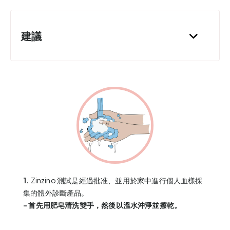
建議
1.
Zinzino 測試是經過批准、並用於家中進行個人血樣採
集的體外診斷產品。
- 首先用肥皂清洗雙手，然後以溫水沖淨並擦乾。