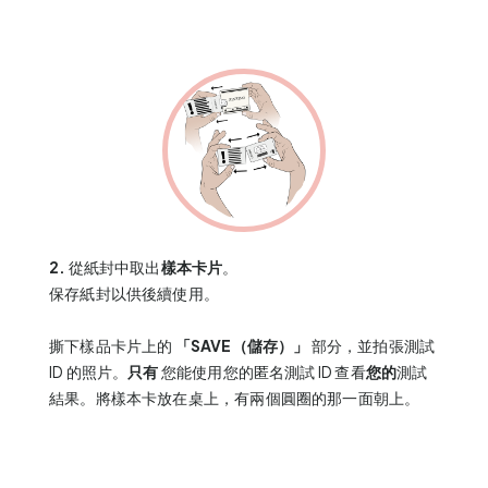
2.
從紙封中取出
樣本卡片
。
保存紙封以供後續使用。
撕下樣品卡片上的
「SAVE（儲存）」
部分，並拍張測試
ID 的照片。
只有
您能使用您的匿名測試 ID 查看
您的
測試
結果。將樣本卡放在桌上，有兩個圓圈的那一面朝上。