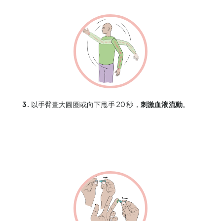
3.
以手臂畫大圓圈或向下甩手 20 秒，
刺激血液流動
。