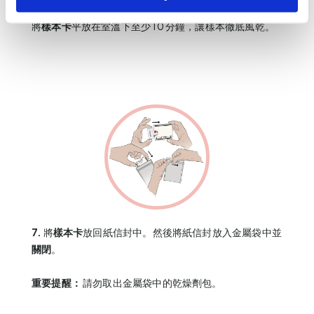
將
樣本卡
平放在室溫下至少 10 分鐘，讓樣本徹底風乾。
7.
將
樣本卡
放回紙信封中。然後將紙信封放入金屬袋中並
關閉
。
重要提醒：
請勿取出金屬袋中的乾燥劑包。