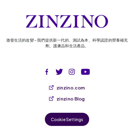
激發生活的改變 – 我們提供新一代的、測試為本、科學認證的營養補充
劑、護膚品和生活產品。
zinzino.com
zinzino Blog
Cookie Settings