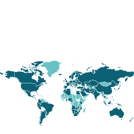
5. Holen Sie sich Ihre Ergebnisse
Die Ergebnisse Ihres Gleichgewichtstests sind innerhalb
von 20 Tagen zugänglich und werden Ihnen in unseren
leicht verständlichen Grafiken präsentiert.