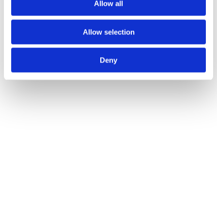
Allow all
Allow selection
Deny
4. Warten Sie auf die Auswertung
Vitas Analytical Services haben mehr als 25 Jahre
Erfahrung bei der Analyse von Biomarkern und setzen