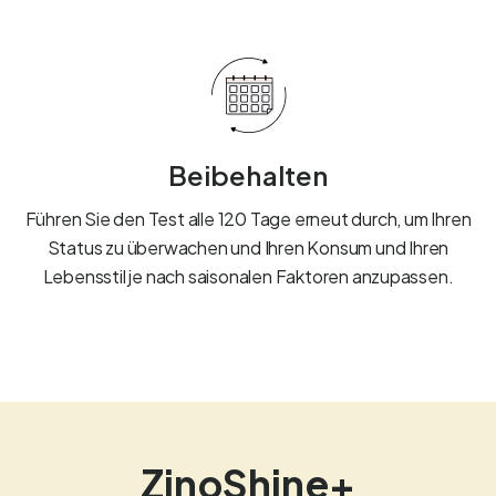
Beibehalten
Führen Sie den Test alle 120 Tage erneut durch, um Ihren
Status zu überwachen und Ihren Konsum und Ihren
Lebensstil je nach saisonalen Faktoren anzupassen.
ZinoShine+