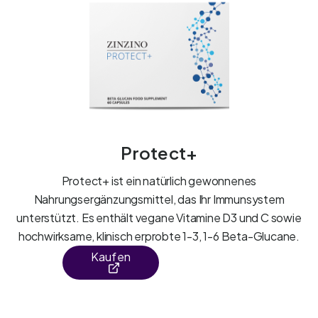
Protect+
Protect+ ist ein natürlich gewonnenes
Nahrungsergänzungsmittel, das Ihr Immunsystem
unterstützt. Es enthält vegane Vitamine D3 und C sowie
hochwirksame, klinisch erprobte 1-3, 1-6 Beta-Glucane.
Kaufen