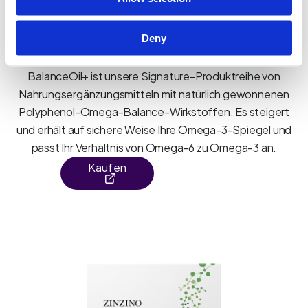
Deny
BalanceOil+
BalanceOil+ ist unsere Signature-Produktreihe von
Nahrungsergänzungsmitteln mit natürlich gewonnenen
Polyphenol-Omega-Balance-Wirkstoffen. Es steigert
und erhält auf sichere Weise Ihre Omega-3-Spiegel und
passt Ihr Verhältnis von Omega-6 zu Omega-3 an.
Kaufen