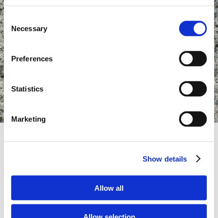
Consent
Necessary
Selection
Preferences
Statistics
Marketing
Show details
Allow all
Allow selection