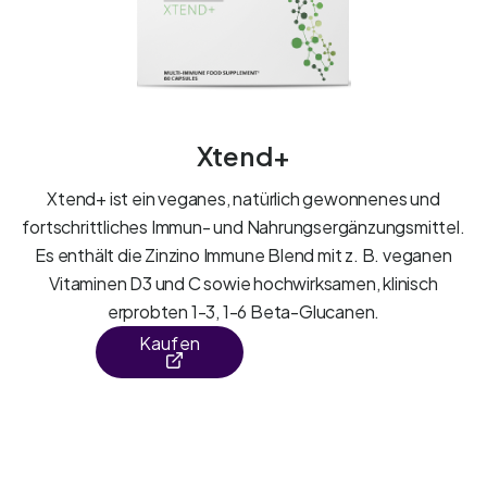
Xtend+
Xtend+ ist ein veganes, natürlich gewonnenes und
fortschrittliches Immun- und Nahrungsergänzungsmittel.
Es enthält die Zinzino Immune Blend mit z. B. veganen
Vitaminen D3 und C sowie hochwirksamen, klinisch
erprobten 1-3, 1-6 Beta-Glucanen.
Kaufen