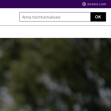
zinzino.com
OK