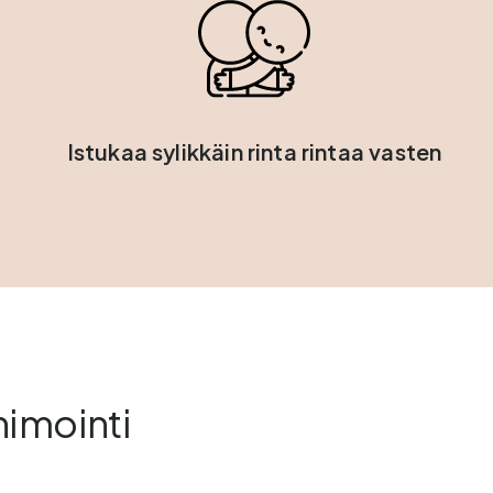
Istukaa sylikkäin rinta rintaa vasten
nimointi