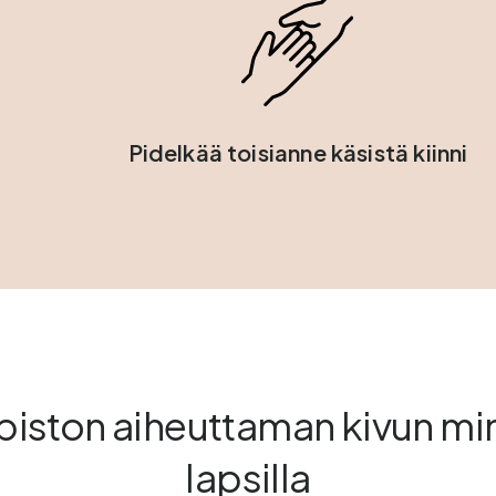
Pidelkää toisianne käsistä kiinni
iston aiheuttaman kivun mi
lapsilla