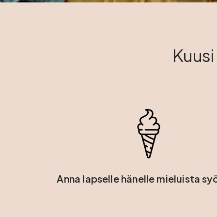
Kuusi
Anna lapselle hänelle mieluista sy