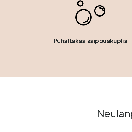
Puhaltakaa saippuakuplia
Neulanp