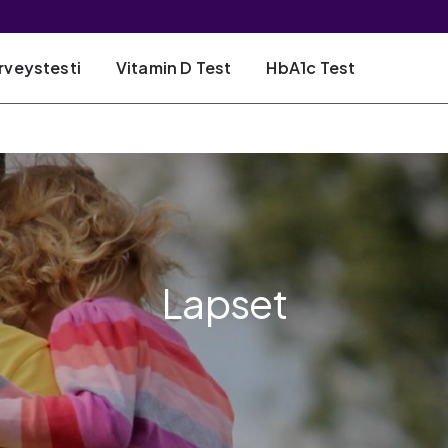
rveystesti
Vitamin D Test
HbA1c Test
Lapset