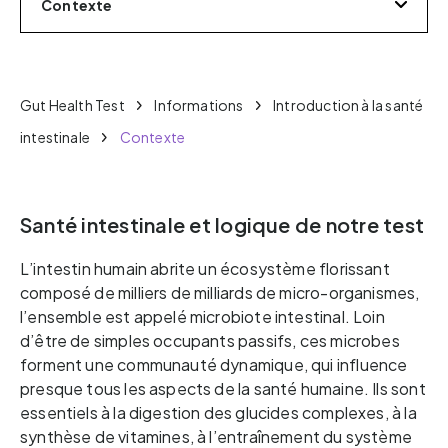
Contexte
Gut Health Test
Informations
Introduction à la santé
intestinale
Contexte
Santé intestinale et logique de notre test
L’intestin humain abrite un écosystème florissant
composé de milliers de milliards de micro-organismes,
l’ensemble est appelé microbiote intestinal. Loin
d’être de simples occupants passifs, ces microbes
forment une communauté dynamique, qui influence
presque tous les aspects de la santé humaine. Ils sont
essentiels à la digestion des glucides complexes, à la
synthèse de vitamines, à l’entraînement du système