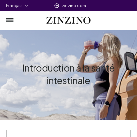
Français
zinzino.com
Introduction à la santé
intestinale