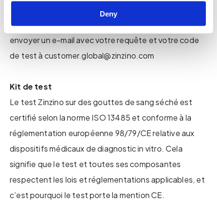
Si vous décidez à l’avenir de supprimer vos données
Deny
personnelles de notre base de données, veuillez
envoyer un e-mail avec votre requête et votre code
de test à customer.global@zinzino.com
Kit de test
Le test Zinzino sur des gouttes de sang séché est
certifié selon la norme ISO 13485 et conforme à la
réglementation européenne 98/79/CE relative aux
dispositifs médicaux de diagnostic in vitro. Cela
signifie que le test et toutes ses composantes
respectent les lois et réglementations applicables, et
c’est pourquoi le test porte la mention CE.