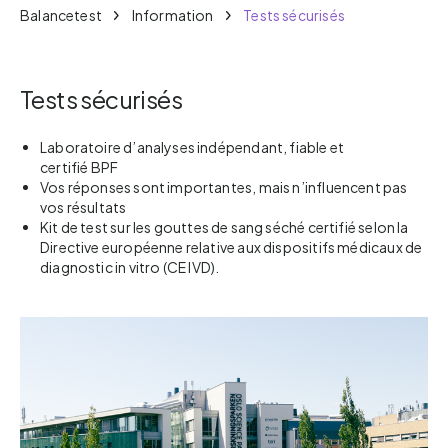
Balancetest
Information
Tests sécurisés
Tests sécurisés
Laboratoire d’analyses indépendant, fiable et
certifié BPF
Vos réponses sont importantes, mais n’influencent pas
vos résultats
Kit de test sur les gouttes de sang séché certifié selon la
Directive européenne relative aux dispositifs médicaux de
diagnostic in vitro (CE IVD).