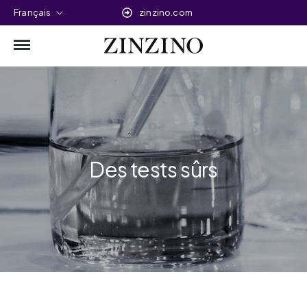
Français
zinzino.com
Des tests sûrs