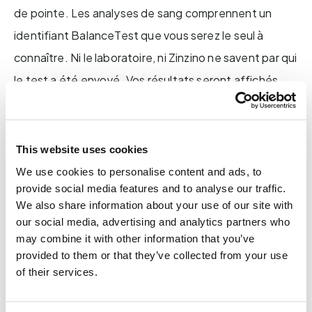
de pointe. Les analyses de sang comprennent un
identifiant BalanceTest que vous serez le seul à
connaître. Ni le laboratoire, ni Zinzino ne savent par qui
le test a été envoyé. Vos résultats seront affichés
sur zinzinotest.com une fois que vous aurez saisi votre
identifiant BalanceTest . Si vous avez rempli le
questionnaire, vous aurez accès à une analyse
This website uses cookies
complète. Dans le cas contraire, vous ne verrez que
We use cookies to personalise content and ads, to
provide social media features and to analyse our traffic.
votre résultat Balance.
We also share information about your use of our site with
our social media, advertising and analytics partners who
Vos réponses sont importantes
may combine it with other information that you’ve
provided to them or that they’ve collected from your use
Le mieux est de répondre aux questions au moment
of their services.
où vous faites le test. Vous pouvez accéder à tous
vos résultats en toute facilité une fois les analyses