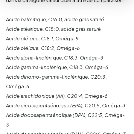
dans la catégorie Valeur cible à titre de comparaison.
Acide palmitique, C16:0, acide gras saturé
Acide stéarique, C18:0, acide gras saturé
Acide oléique, C18:1, Oméga-9
Acide oléique, C18:2, Oméga-6
Acide alpha-linolénique, C18:3, Oméga-3
Acide gamma-linolénique, C18:3, Oméga-6
Acide dihomo-gamma-linolénique, C20:3,
Oméga-6
Acide arachidonique (AA), C20:4, Oméga-6
Acide eicosapentaénoïque (EPA), C20:5, Oméga-3
Acide docosapentaénoïque (DPA), C22:5, Oméga-
3