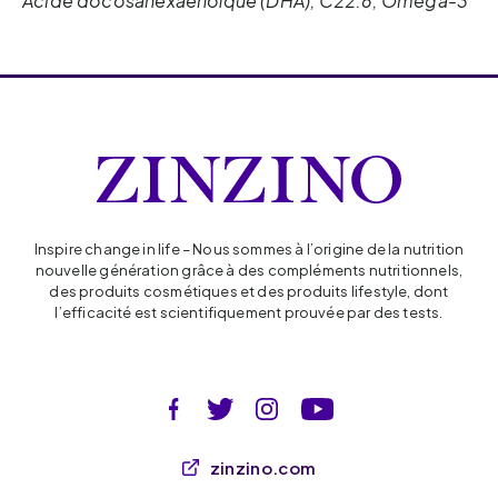
Acide docosahexaénoïque (DHA), C22:6, Oméga-3
Inspire change in life – Nous sommes à l’origine de la nutrition
nouvelle génération grâce à des compléments nutritionnels,
des produits cosmétiques et des produits lifestyle, dont
l’efficacité est scientifiquement prouvée par des tests.
zinzino.com