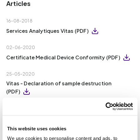
Articles
16-08-2018
Services Analytiques Vitas (PDF)
02-06-2020
Certificate Medical Device Conformity (PDF)
25-05-2020
Vitas - Declaration of sample destruction
(PDF)
16-08-2018
Vitas – Declaration of Independence (PDF)
This website uses cookies
18-10-2021
We use cookies to personalise content and ads, to