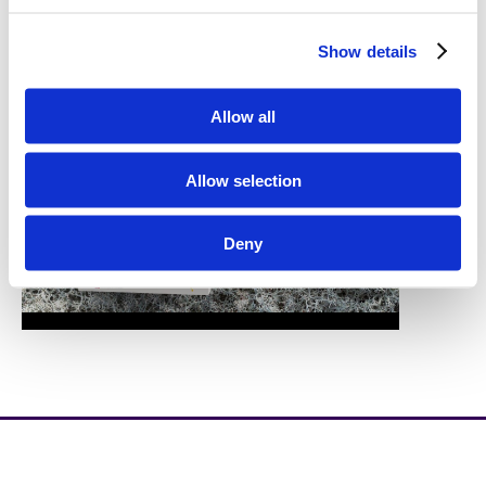
Show details
Allow all
Allow selection
Deny