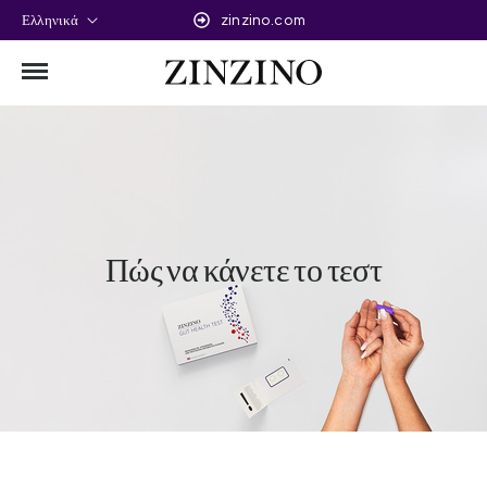
Ελληνικά
zinzino.com
Πώς να κάνετε το τεστ