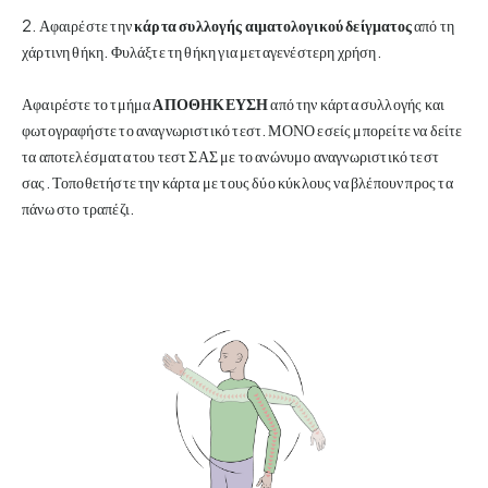
2. Αφαιρέστε την
κάρτα συλλογής αιματολογικού δείγματος
από τη
χάρτινη θήκη. Φυλάξτε τη θήκη για μεταγενέστερη χρήση.
Αφαιρέστε το τμήμα
ΑΠΟΘΗΚΕΥΣΗ
από την κάρτα συλλογής και
φωτογραφήστε το αναγνωριστικό τεστ. ΜΟΝΟ εσείς μπορείτε να δείτε
τα αποτελέσματα του τεστ ΣΑΣ με το ανώνυμο αναγνωριστικό τεστ
σας. Τοποθετήστε την κάρτα με τους δύο κύκλους να βλέπουν προς τα
πάνω στο τραπέζι.