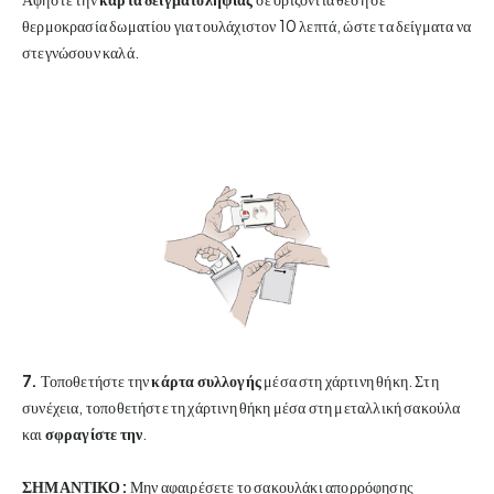
θερμοκρασία δωματίου για τουλάχιστον 10 λεπτά, ώστε τα δείγματα να
στεγνώσουν καλά.
7.
Τοποθετήστε την
κάρτα συλλογής
μέσα στη χάρτινη θήκη. Στη
συνέχεια, τοποθετήστε τη χάρτινη θήκη μέσα στη μεταλλική σακούλα
και
σφραγίστε την
.
ΣΗΜΑΝΤΙΚΟ:
Μην αφαιρέσετε το σακουλάκι απορρόφησης