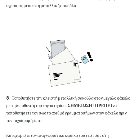
υγρασίας μέσα στη μεταλλική σακούλα.
8.
Τοποθετήστε την κλειστή μεταλλική σακούλα στον μεγάλο φάκελο
με τη διεύθυνση του εργαστηρίου.
ΣΗΜΕΙΩΣΗ!
ΠΡΕΠΕΙ
να
τοποθετήσετε τον σωστό αριθμό γραμματοσήμων στον φάκελο πριν
τον ταχυδρομήσετε.
Καταχωρίστε τον αναγνωριστικό κωδικό του τεστ σας στη