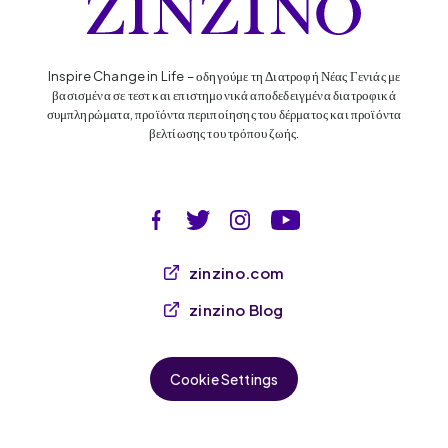
Inspire Change in Life – οδηγούμε τη Διατροφή Νέας Γενιάς με
βασισμένα σε τεστ και επιστημονικά αποδεδειγμένα διατροφικά
συμπληρώματα, προϊόντα περιποίησης του δέρματος και προϊόντα
βελτίωσης του τρόπου ζωής.
zinzino.com
zinzino Blog
Cookie Settings