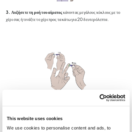
3. Αυξήσετε τη ροή του αίματος
κάνοντας μεγάλους κύκλους με το
χέρι σας ή τινάξτε το χέρι προς τα κάτω για 20 δευτερόλεπτα.
4.
Βγάλτε τον σκαρφιστήρα μιας χρήσεως. Αφαιρέστε το
προστατευτικό διαφανές κάλυμμα και ο σκαρφιστήρας είναι έτοιμος
This website uses cookies
για χρήση.
We use cookies to personalise content and ads, to