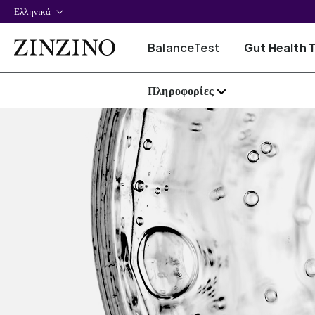
Ελληνικά
BalanceTest
Gut Health 
Πληροφορίες