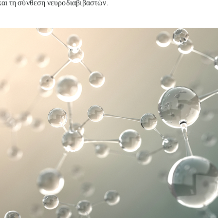
και τη σύνθεση νευροδιαβιβαστών.