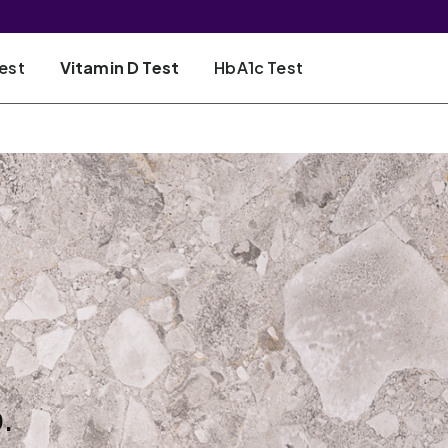
est
Vitamin D Test
HbA1c Test
.