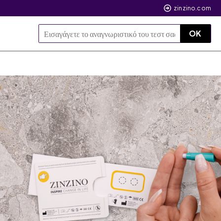
zinzino.com
OK