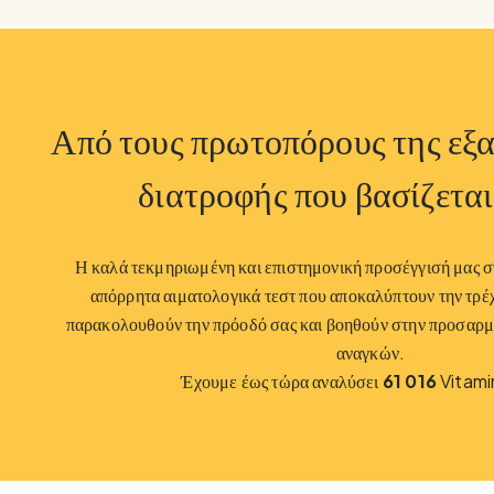
Από τους πρωτοπόρους της εξ
διατροφής που βασίζεται
Η καλά τεκμηριωμένη και επιστημονική προσέγγισή μας σ
απόρρητα αιματολογικά τεστ που αποκαλύπτουν την τρέ
παρακολουθούν την πρόοδό σας και βοηθούν στην προσαρμ
αναγκών.
Έχουμε έως τώρα αναλύσει
61 016
Vitami