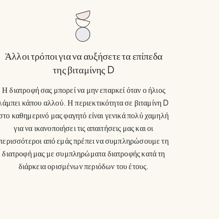
Άλλοι τρόποι για να αυξήσετε τα επίπεδα
της βιταμίνης D
Η διατροφή σας μπορεί να μην επαρκεί όταν ο ήλιος
λάμπει κάπου αλλού. Η περιεκτικότητα σε βιταμίνη D
στο καθημερινό μας φαγητό είναι γενικά πολύ χαμηλή
για να ικανοποιήσει τις απαιτήσεις μας και οι
περισσότεροι από εμάς πρέπει να συμπληρώσουμε τη
διατροφή μας με συμπληρώματα διατροφής κατά τη
διάρκεια ορισμένων περιόδων του έτους.