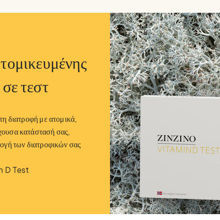
ατομικευμένης
 σε τεστ
τη διατροφή με ατομικά,
χουσα κατάστασή σας,
ογή των διατροφικών σας
n D Test