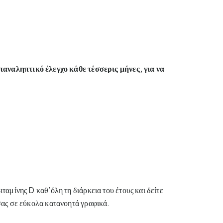
παναληπτικό έλεγχο κάθε τέσσερις μήνες, για να
αμίνης D καθ’όλη τη διάρκεια του έτους και δείτε
σας σε εύκολα κατανοητά γραφικά.