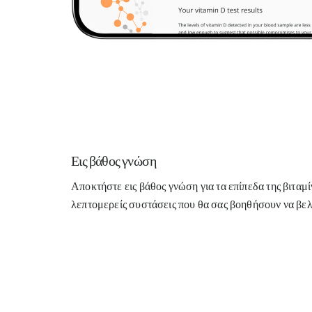
Εις βάθος γνώση
Αποκτήστε εις βάθος γνώση για τα επίπεδα της βιταμί
λεπτομερείς συστάσεις που θα σας βοηθήσουν να βε