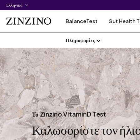
Ελληνικά
BalanceTest
Gut Health T
Πληροφορίες
Το Zinzino VitaminD Test
Καλωσορίστε τον ήλιο