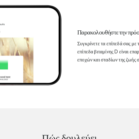
Παρακολουθήστε την πρόο
Συγκρίνετε τα επίπεδά σας με 
επίπεδα βιταμίνης D είναι επα
εποχών και σταδίων της ζωής 
Πώς δουλεύει