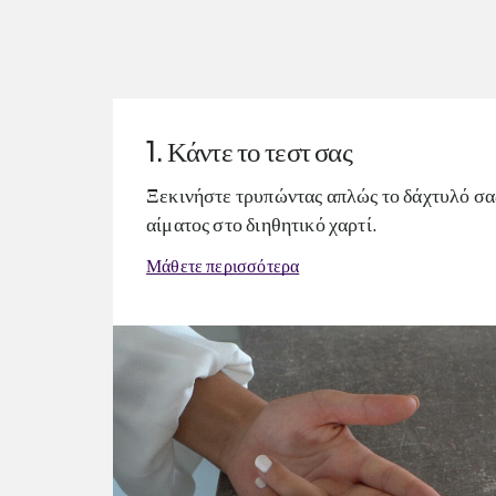
1. Κάντε το τεστ σας
Ξεκινήστε τρυπώντας απλώς το δάχτυλό σα
αίματος στο διηθητικό χαρτί.
Μάθετε περισσότερα