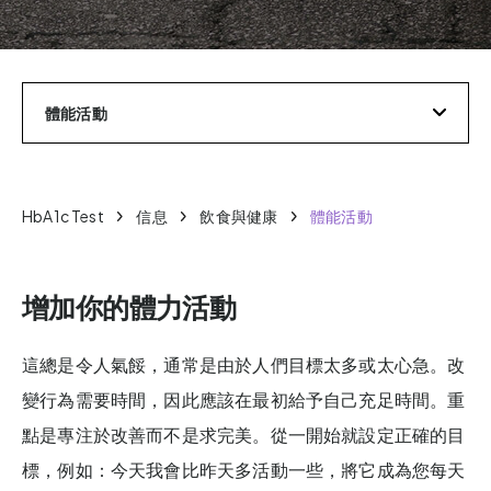
體能活動
HbA1c Test
信息
飲食與健康
體能活動
增加你的體力活動
這總是令人氣餒，通常是由於人們目標太多或太心急。改
變行為需要時間，因此應該在最初給予自己充足時間。重
點是專注於改善而不是求完美。從一開始就設定正確的目
標，例如：今天我會比昨天多活動一些，將它成為您每天