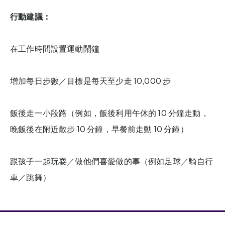
行動建議：
在工作時間設置運動鬧鐘
增加每日步數／目標是每天至少走 10,000 步
飯後走一小段路（例如，飯後利用午休的 10 分鐘走動，
晚飯後在附近散步 10 分鐘，早餐前走動 10 分鐘）
跟孩子一起玩耍／做他們喜愛做的事（例如足球／騎自行
車／跳舞）