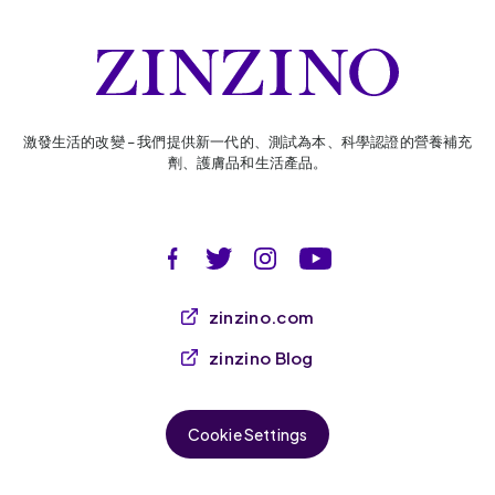
激發生活的改變 – 我們提供新一代的、測試為本、科學認證的營養補充
劑、護膚品和生活產品。
zinzino.com
zinzino Blog
Cookie Settings