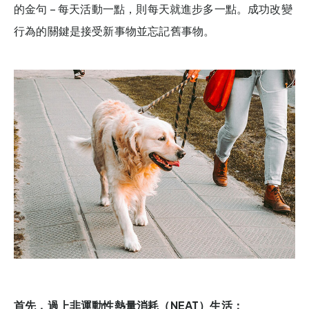
的金句 – 每天活動一點，則每天就進步多一點。成功改變
行為的關鍵是接受新事物並忘記舊事物。
首先，過上非運動性熱量消耗（NEAT）生活：