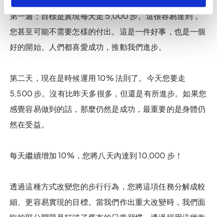
第一週；目標是實現每天走 5,000 步。這很容易達到，
您甚至可能不需要怎樣的付出。這是一件好事，也是一個
好的開始。人們都喜愛成功，推動我們進步。
第二天，現在是時候運用 10% 法則了。今天您要走
5,500 步。沒有比昨天多很多，但還是有所進步。如果您
感覺容易做到的話，那麼仍然是成功，最重要的是身體仍
然在受益。
每天繼續增加 10%，您將八天內達到 10,000 步！
透過這種方式改變您的步行行為，您將這項任務分解成較
細、更容易實現的目標。當我們作出重大改變時，我們面