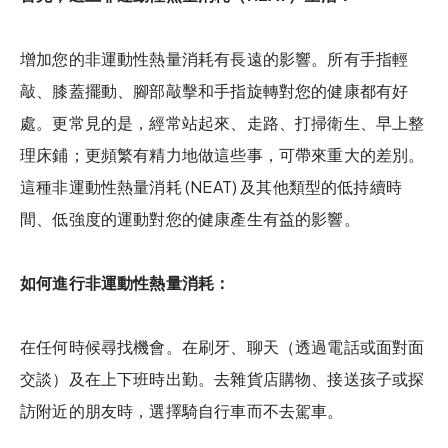
增加您的非運動性熱量消耗有長遠的影響。所有手指輕
敲、膝蓋擺動、腳部敲擊和手指旋轉對您的健康都有好
處。更常見的是，經常站起來、走路、打掃衛生、早上整
理床鋪；更頻繁有精力地做這些事，可帶來重大的差別。
這種非運動性熱量消耗 (NEAT) 及其他類型的低持續時
間、低強度的運動對您的健康產生有益的影響。
如何進行非運動性熱量消耗：
在任何時候尋找機會。在刷牙、聊天（透過電話或面對面
交談）及在上下班時出勤。去雜貨店購物、接送孩子或探
訪附近的朋友時，選擇騎自行車而不去駕車。