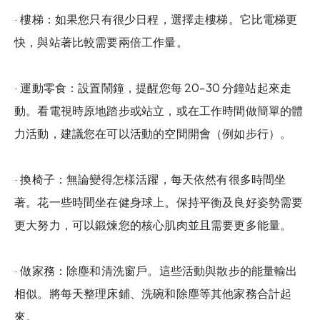
· 樓梯：如果您只有很少日程，選擇走樓梯。它比電梯更
快，與站著比較需要兩倍工作量。
· 運動零食：設置鬧鐘，提醒您每 20-30 分鐘站起來走
動。看電視時原地踏步或站立，或在工作時間做簡單的體
力活動，建議您在可以活動的空間開會（例如步行）。
· 換椅子：無論變得怎樣活躍，每天依然有很多時間坐
著。花一些時間坐在健身球上。保持平衡及良好姿勢需要
更大努力，可以鍛煉您的核心肌肉並且需要更多能量。
· 做家務：除塵和清洗窗戶。這些活動與散步的能量輸出
相似。將每天整理床鋪、洗碗和除塵等其他家務合計起
來。