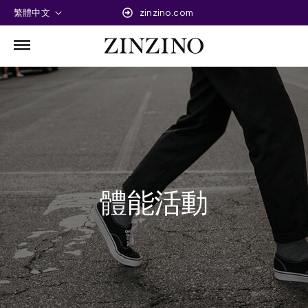
繁體中文
zinzino.com
體能活動