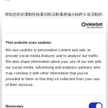
增加您的非運動性熱量消耗活動量將減少純粹久坐活動的
時間，並增加您的日常體力活動量。對於生活在活動受限
制的情況下，或者可能對劇烈活動感到困難的人來說，這
是個很好的選擇。
This website uses cookies
We use cookies to personalise content and ads, to
重要的是要注意，大部分非運動性熱量消耗的活動強度太
provide social media features and to analyse our traffic.
低，無法改善您的健康狀況，因此應用於補充（而不是替
We also share information about your use of our site with
our social media, advertising and analytics partners who
代）每天至少 20-30 分鐘中等/劇烈活動的目標。
may combine it with other information that you’ve
provided to them or that they’ve collected from your use
of their services.
Consent
Necessary
Selection