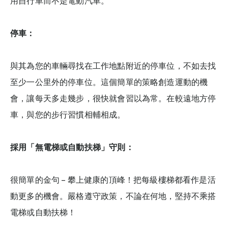
用自行車而不是電動汽車。
停車：
與其為您的車輛尋找在工作地點附近的停車位，不如去找
至少一公里外的停車位。這個簡單的策略創造運動的機
會，讓每天多走幾步，很快就會習以為常。在較遠地方停
車，與您的步行習慣相輔相成。
採用「無電梯或自動扶梯」守則：
很簡單的金句 – 攀上健康的頂峰！把每級樓梯都看作是活
動更多的機會。嚴格遵守政策，不論在何地，堅持不乘搭
電梯或自動扶梯！