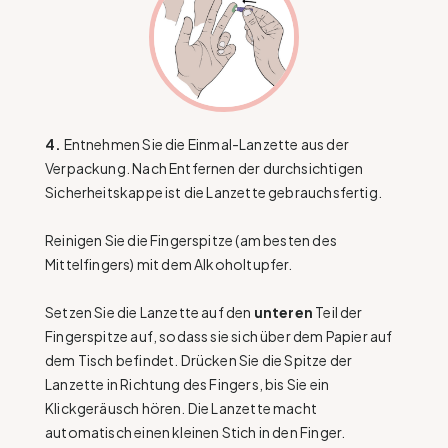
4.
Entnehmen Sie die Einmal-Lanzette aus der
Verpackung. Nach Entfernen der durchsichtigen
Sicherheitskappe ist die Lanzette gebrauchsfertig.
Reinigen Sie die Fingerspitze (am besten des
Mittelfingers) mit dem Alkoholtupfer.
Setzen Sie die Lanzette auf den
unteren
Teil der
Fingerspitze auf, sodass sie sich über dem Papier auf
dem Tisch befindet. Drücken Sie die Spitze der
Lanzette in Richtung des Fingers, bis Sie ein
Klickgeräusch hören. Die Lanzette macht
automatisch einen kleinen Stich in den Finger.