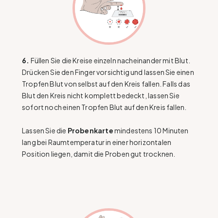
6.
Füllen Sie die Kreise einzeln nacheinander mit Blut.
Drücken Sie den Finger vorsichtig und lassen Sie einen
Tropfen Blut von selbst auf den Kreis fallen. Falls das
Blut den Kreis nicht komplett bedeckt, lassen Sie
sofort noch einen Tropfen Blut auf den Kreis fallen.
Lassen Sie die
Probenkarte
mindestens 10 Minuten
lang bei Raumtemperatur in einer horizontalen
Position liegen, damit die Proben gut trocknen.