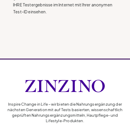
IHRE Testergebnisse im Internet mit Ihrer anonymen
Test-ID einsehen.
Inspire Change in Life – wir bieten die Nahrungsergänzung der
nächsten Generation mit auf Tests basierten, wissenschaftlich
geprüften Nahrungsergänzungsmitteln, Hautpflege- und
Lifestyle-Produkten.