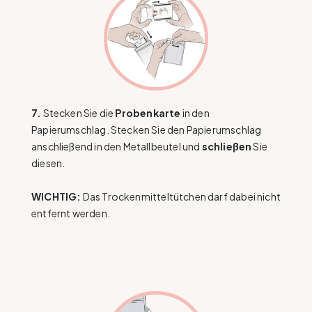
7.
Stecken Sie die
Probenkarte
in den
Papierumschlag. Stecken Sie den Papierumschlag
anschließend in den Metallbeutel und
schließen
Sie
diesen.
WICHTIG:
Das Trockenmitteltütchen darf dabei nicht
entfernt werden.