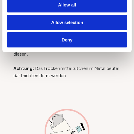
Allow all
Allow selection
7.
Stecken Sie die
Probekarte
in den
Papierumschlag. Stecken Sie den Papierumschlag
Deny
anschließend in den Metallbeutel und
schließen
Sie
diesen.
Achtung:
Das Trockenmitteltütchen im Metallbeutel
darf nicht entfernt werden.