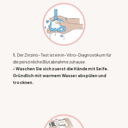
1.
Der Zinzino-Test ist ein in-Vitro-Diagnostikum für
die persönliche Blutabnahme zuhause.
- Waschen Sie sich zuerst die Hände mit Seife.
Gründlich mit warmem Wasser abspülen und
trocknen.