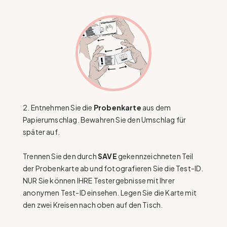
2. Entnehmen Sie die
Probenkarte
aus dem
Papierumschlag. Bewahren Sie den Umschlag für
später auf.
Trennen Sie den durch
SAVE
gekennzeichneten Teil
der Probenkarte ab und fotografieren Sie die Test-ID.
NUR Sie können IHRE Testergebnisse mit Ihrer
anonymen Test-ID einsehen. Legen Sie die Karte mit
den zwei Kreisen nach oben auf den Tisch.