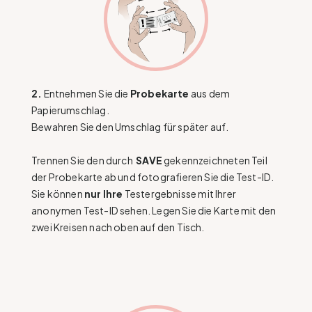
2.
Entnehmen Sie die
Probekarte
aus dem
Papierumschlag.
Bewahren Sie den Umschlag für später auf.
Trennen Sie den durch
SAVE
gekennzeichneten Teil
der Probekarte ab und fotografieren Sie die Test-ID.
Sie können
nur
Ihre
Testergebnisse mit Ihrer
anonymen Test-ID sehen. Legen Sie die Karte mit den
zwei Kreisen nach oben auf den Tisch.