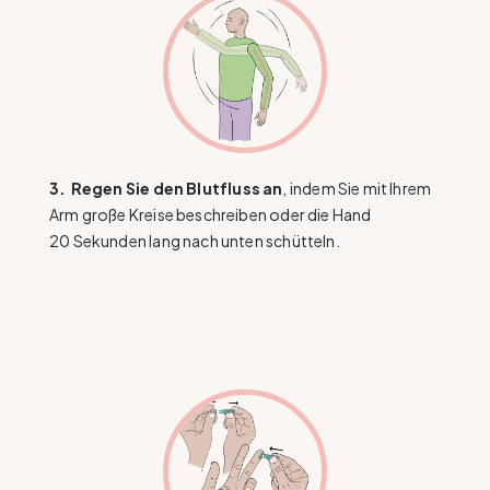
3.
Regen Sie den Blutfluss an
, indem Sie mit Ihrem
Arm große Kreise beschreiben oder die Hand
20 Sekunden lang nach unten schütteln.