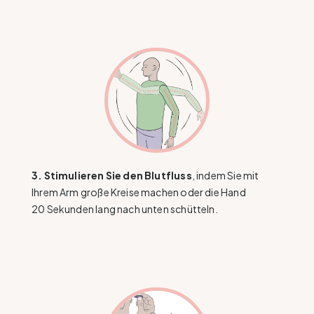
3. Stimulieren Sie den Blutfluss
, indem Sie mit
Ihrem Arm große Kreise machen oder die Hand
20 Sekunden lang nach unten schütteln.