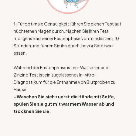
1. Für optimale Genauigkeit führen Sie diesen Test auf
nüchternen Magen durch. Machen Sie Ihren Test
morgens nach einer Fastenphase von mindestens 10
Stunden und führen Sie ihn durch, bevor Sie etwas
essen.
Während der Fastenphase ist nur Wasser erlaubt.
Zinzino Test ist ein zugelassenes In-vitro-
Diagnostikum für die Entnahme von Blutproben zu
Hause.
- Waschen Sie sich zuerst die Hände mit Seife,
spülen Sie sie gut mit warmem Wasser ab und
trocknen Sie sie.