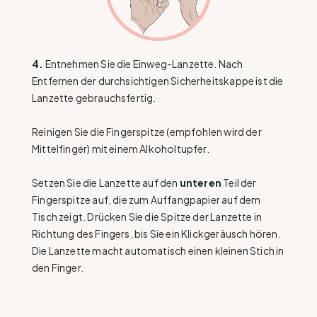
4.
Entnehmen Sie die Einweg-Lanzette. Nach
Entfernen der durchsichtigen Sicherheitskappe ist die
Lanzette gebrauchsfertig.
Reinigen Sie die Fingerspitze (empfohlen wird der
Mittelfinger) mit einem Alkoholtupfer.
Setzen Sie die Lanzette auf den
unteren
Teil der
Fingerspitze auf, die zum Auffangpapier auf dem
Tisch zeigt. Drücken Sie die Spitze der Lanzette in
Richtung des Fingers, bis Sie ein Klickgeräusch hören.
Die Lanzette macht automatisch einen kleinen Stich in
den Finger.