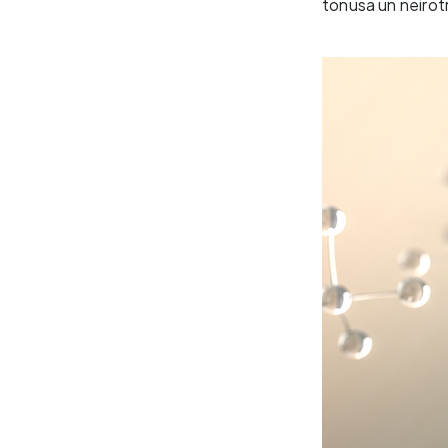
tonusa un neirot