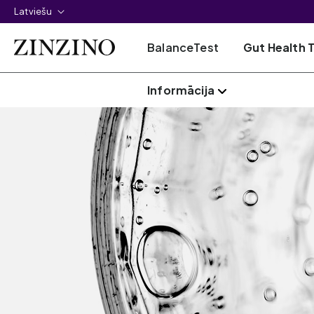
Latviešu
BalanceTest
Gut Health 
Informācija