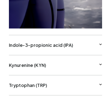
Indole-3-propionic acid (IPA)
Kynurenine (KYN)
Tryptophan (TRP)