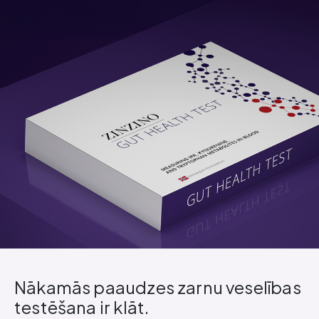
Nākamās paaudzes zarnu veselības
testēšana ir klāt.