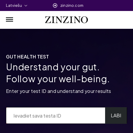
Latviešu
zinzino.com
GUT HEALTH TEST
Understand your gut.
Follow your well-being.
Enter your test ID and understand your results
LABI