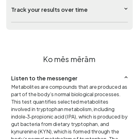
Track your results over time
Ko mēs mērām
Listen to the messenger
Metabolites are compounds that are produced as
part of the body’s normal biological processes.
This test quantifies selected metabolites
involved in tryptophan metabolism, including
indole‑3‑propionic acid (IPA), which is produced by
gut bacteria from dietary tryptophan, and
kynurenine (KYN), which is formed through the
body’s normal metabolism of tryptophan. The