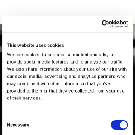
24302
This website uses cookies
We use cookies to personalise content and ads, to
provide social media features and to analyse our traffic.
We also share information about your use of our site with
Līdz šim analizētie asins paraugi
our social media, advertising and analytics partners who
may combine it with other information that you’ve
provided to them or that they’ve collected from your use
of their services.
Ko mēs analizējam
Consent
Necessary
Selection