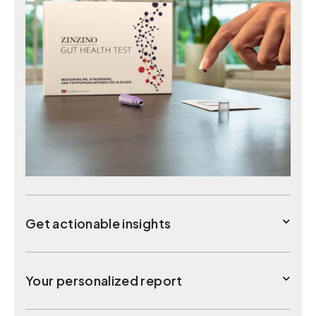
Get actionable insights
Your personalized report